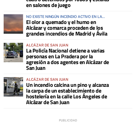
en salones de juego
NO EXISTE NINGÚN INCENDIO ACTIVO EN LA
El olor a quemado y el humo en
COMARCA
Alcázar y comarca proceden de los
grandes incendios de Madrid y Ávila
ALCÁZAR DE SAN JUAN
La Policía Nacional detiene a varias
personas en La Pradera por la
agresión a dos agentes en Alcázar de
San Juan
ALCÁZAR DE SAN JUAN
Un incendio calcina un pino y alcanza
la carpa de un establecimiento de
hostelería en la calle Los Ángeles de
Alcázar de San Juan