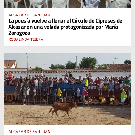
ALCÁZAR DE SAN JUAN
La poesía vuelve a llenar el Círculo de Cipreses de
Alcázar en una velada protagonizada por María
Zaragoza
ROSALINDA TEJERA
ALCÁZAR DE SAN JUAN