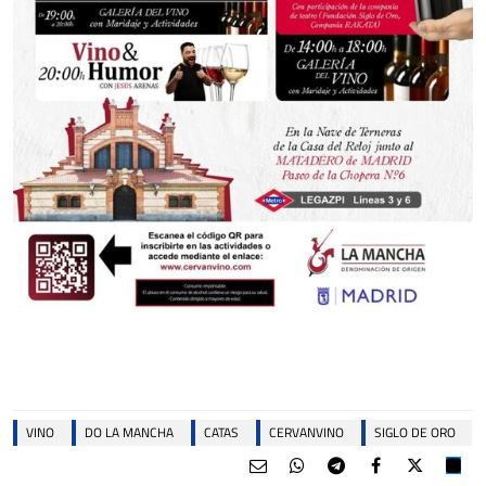
VINO
DO LA MANCHA
CATAS
CERVANVINO
SIGLO DE ORO