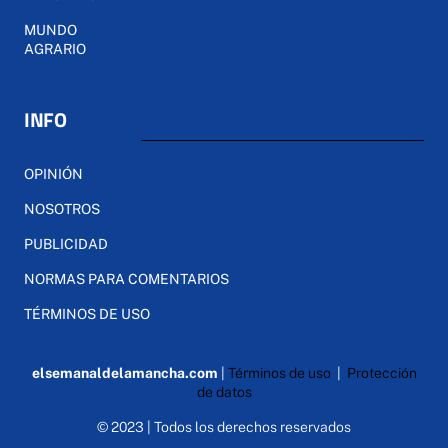
MUNDO
AGRARIO
INFO
OPINIÓN
NOSOTROS
PUBLICIDAD
NORMAS PARA COMENTARIOS
TÉRMINOS DE USO
elsemanaldelamancha.com
|
Términos de uso
|
Protección
de datos
© 2023 | Todos los derechos reservados