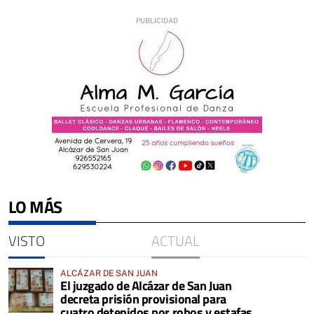
LO MÁS
VISTO
ACTUAL
ALCÁZAR DE SAN JUAN
El juzgado de Alcázar de San Juan
decreta prisión provisional para
cuatro detenidos por robos y estafas