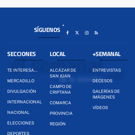
SÍGUENOS
SECCIONES
LOCAL
+SEMANAL
TE INTERESA...
ALCÁZAR DE
ENTREVISTAS
SAN JUAN
MERCADILLO
DECESOS
CAMPO DE
DIVULGACIÓN
GALERÍAS DE
CRIPTANA
IMÁGENES
INTERNACIONAL
COMARCA
VÍDEOS
NACIONAL
PROVINCIA
ELECCIONES
REGIÓN
DEPORTES