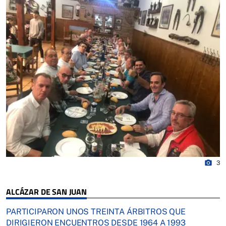
photo_camera
3
ALCÁZAR DE SAN JUAN
PARTICIPARON UNOS TREINTA ÁRBITROS QUE
DIRIGIERON ENCUENTROS DESDE 1964 A 1993