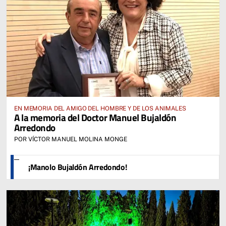
EN MEMORIA DEL AMIGO DEL HOMBRE Y DE LOS ANIMALES
A la memoria del Doctor Manuel Bujaldón
Arredondo
POR VÍCTOR MANUEL MOLINA MONGE
¡Manolo Bujaldón Arredondo!