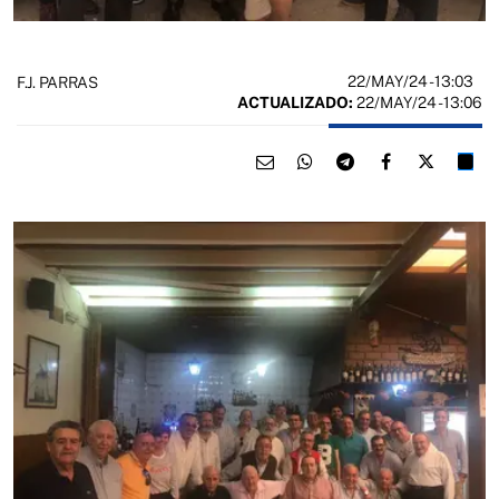
22/MAY/24
- 13:03
F.J. PARRAS
ACTUALIZADO:
22/MAY/24 - 13:06