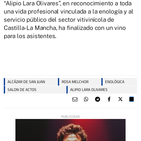
“Alipio Lara Olivares”, en reconocimiento a toda
una vida profesional vinculada a la enología y al
servicio público del sector vitivinícola de
Castilla-La Mancha, ha finalizado con un vino
para los asistentes.
ALCÁZAR DE SAN JUAN
ROSA MELCHOR
ENOLÓGICA
SALON DE ACTOS
ALIPIO LARA OLIVARES