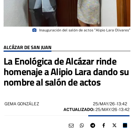
photo_camera
Inauguración del salón de actos "Alipio Lara Olivares"
ALCÁZAR DE SAN JUAN
La Enológica de Alcázar rinde
homenaje a Alipio Lara dando su
nombre al salón de actos
25/MAY/26
- 13:42
GEMA GONZÁLEZ
ACTUALIZADO:
25/MAY/26 - 13:42