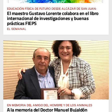
EDUCACIÓN FÍSICA DE FUTURO DESDE ALCÁZAR DE SAN JUAN:
El maestro Gustavo Lorente colabora en el libro
internacional de investigaciones y buenas
prácticas FIEPS
EL SEMANAL
EN MEMORIA DEL AMIGO DEL HOMBRE Y DE LOS ANIMALES
A la memoria del Doctor Manuel Bujaldón