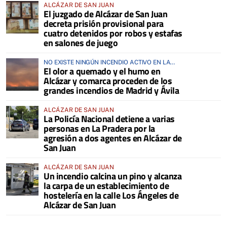
ALCÁZAR DE SAN JUAN
El juzgado de Alcázar de San Juan
decreta prisión provisional para
cuatro detenidos por robos y estafas
en salones de juego
NO EXISTE NINGÚN INCENDIO ACTIVO EN LA
El olor a quemado y el humo en
COMARCA
Alcázar y comarca proceden de los
grandes incendios de Madrid y Ávila
ALCÁZAR DE SAN JUAN
La Policía Nacional detiene a varias
personas en La Pradera por la
agresión a dos agentes en Alcázar de
San Juan
ALCÁZAR DE SAN JUAN
Un incendio calcina un pino y alcanza
la carpa de un establecimiento de
hostelería en la calle Los Ángeles de
Alcázar de San Juan