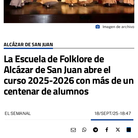
photo_camera
Imagen de archivo
ALCÁZAR DE SAN JUAN
La Escuela de Folklore de
Alcázar de San Juan abre el
curso 2025-2026 con más de un
centenar de alumnos
18/SEPT/25
- 18:47
EL SEMANAL