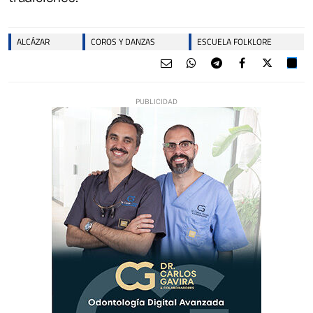
ALCÁZAR
COROS Y DANZAS
ESCUELA FOLKLORE