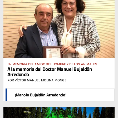
EN MEMORIA DEL AMIGO DEL HOMBRE Y DE LOS ANIMALES
A la memoria del Doctor Manuel Bujaldón
Arredondo
POR VÍCTOR MANUEL MOLINA MONGE
¡Manolo Bujaldón Arredondo!