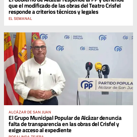
que el modificado de las obras del Teatro Crisfel
responde a criterios técnicos y legales
EL SEMANAL
ALCÁZAR DE SAN JUAN
El Grupo Municipal Popular de Alcázar denuncia
falta de transparencia en las obras del Crisfel y
exige acceso al expediente
ROSALINDA TEJERA