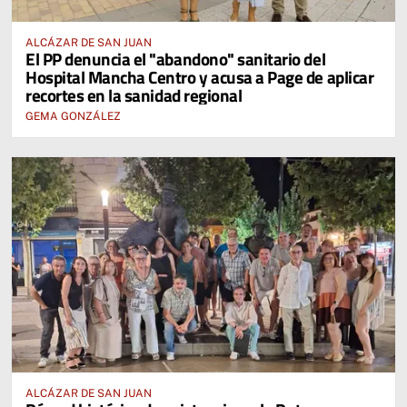
ALCÁZAR DE SAN JUAN
El PP denuncia el "abandono" sanitario del
Hospital Mancha Centro y acusa a Page de aplicar
recortes en la sanidad regional
GEMA GONZÁLEZ
ALCÁZAR DE SAN JUAN