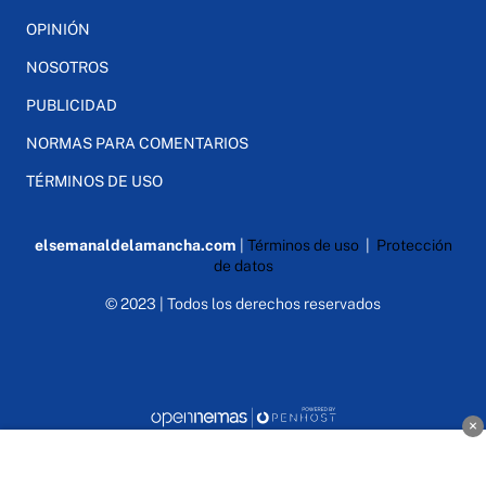
OPINIÓN
NOSOTROS
PUBLICIDAD
NORMAS PARA COMENTARIOS
TÉRMINOS DE USO
elsemanaldelamancha.com
|
Términos de uso
|
Protección
de datos
© 2023 | Todos los derechos reservados
×