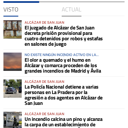
VISTO
ACTUAL
ALCÁZAR DE SAN JUAN
El juzgado de Alcázar de San Juan
decreta prisión provisional para
cuatro detenidos por robos y estafas
en salones de juego
NO EXISTE NINGÚN INCENDIO ACTIVO EN LA
El olor a quemado y el humo en
COMARCA
Alcázar y comarca proceden de los
grandes incendios de Madrid y Ávila
ALCÁZAR DE SAN JUAN
La Policía Nacional detiene a varias
personas en La Pradera por la
agresión a dos agentes en Alcázar de
San Juan
ALCÁZAR DE SAN JUAN
Un incendio calcina un pino y alcanza
la carpa de un establecimiento de