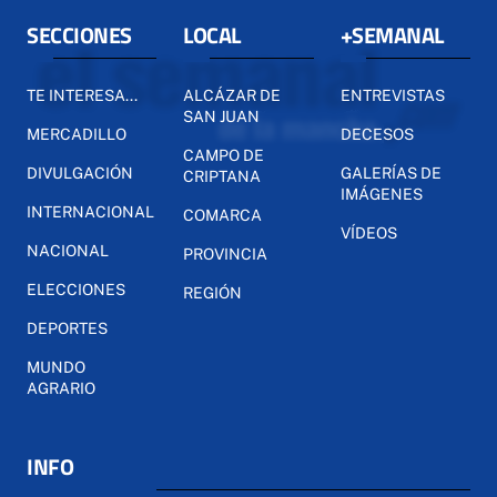
SECCIONES
LOCAL
+SEMANAL
TE INTERESA...
ALCÁZAR DE
ENTREVISTAS
SAN JUAN
MERCADILLO
DECESOS
CAMPO DE
DIVULGACIÓN
GALERÍAS DE
CRIPTANA
IMÁGENES
INTERNACIONAL
COMARCA
VÍDEOS
NACIONAL
PROVINCIA
ELECCIONES
REGIÓN
DEPORTES
MUNDO
AGRARIO
INFO