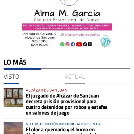
LO MÁS
VISTO
ACTUAL
ALCÁZAR DE SAN JUAN
El juzgado de Alcázar de San Juan
decreta prisión provisional para
cuatro detenidos por robos y estafas
en salones de juego
NO EXISTE NINGÚN INCENDIO ACTIVO EN LA
El olor a quemado y el humo en
COMARCA