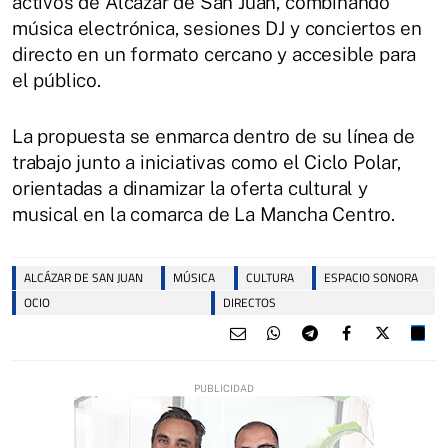
activos de Alcázar de San Juan, combinando
música electrónica, sesiones DJ y conciertos en
directo en un formato cercano y accesible para
el público.
La propuesta se enmarca dentro de su línea de
trabajo junto a iniciativas como el Ciclo Polar,
orientadas a dinamizar la oferta cultural y
musical en la comarca de La Mancha Centro.
ALCÁZAR DE SAN JUAN
MÚSICA
CULTURA
ESPACIO SONORA
OCIO
DIRECTOS