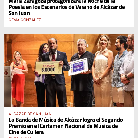
María Zaragoza protagonizará la Noche de la
Poesía en los Escenarios de Verano de Alcázar de
San Juan
GEMA GONZÁLEZ
ALCÁZAR DE SAN JUAN
La Banda de Música de Alcázar logra el Segundo
Premio en el Certamen Nacional de Música de
Cine de Cullera