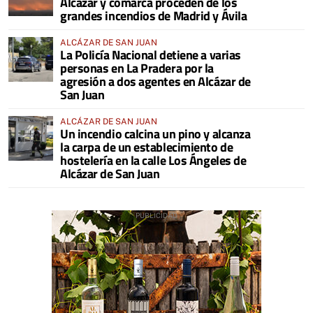
Alcázar y comarca proceden de los
grandes incendios de Madrid y Ávila
ALCÁZAR DE SAN JUAN
La Policía Nacional detiene a varias
personas en La Pradera por la
agresión a dos agentes en Alcázar de
San Juan
ALCÁZAR DE SAN JUAN
Un incendio calcina un pino y alcanza
la carpa de un establecimiento de
hostelería en la calle Los Ángeles de
Alcázar de San Juan