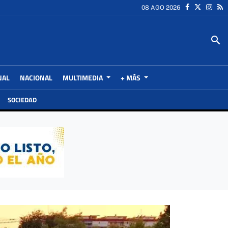
08 AGO 2026
search
NAL
NACIONAL
MULTIMEDIA
+ MÁS
SOCIEDAD