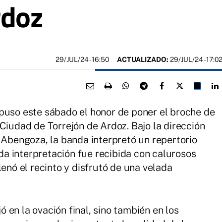
rdoz
29/JUL/24
- 16:50
ACTUALIZADO:
29/JUL/24 - 17:0
puso este sábado el honor de poner el broche de
Ciudad de Torrejón de Ardoz. Bajo la dirección
l Abengoza, la banda interpretó un repertorio
ada interpretación fue recibida con calurosos
lenó el recinto y disfrutó de una velada
jó en la ovación final, sino también en los