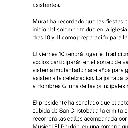
asistentes.
Murat ha recordado que las fiestas c
inicio del solemne triduo en la igles
días 10 y 11 como preparación para la
El viernes 10 tendrá lugar el tradici
socios participarán en el sorteo de v
sistema implantado hace años para g
asisten a la celebración. La jornada 
a Hombres G, una de las principales
El presidente ha señalado que el acto
subida de San Cristóbal a la ermita 
recorrerá las calles acompañada por
Musical El Perdón, en una romería qu