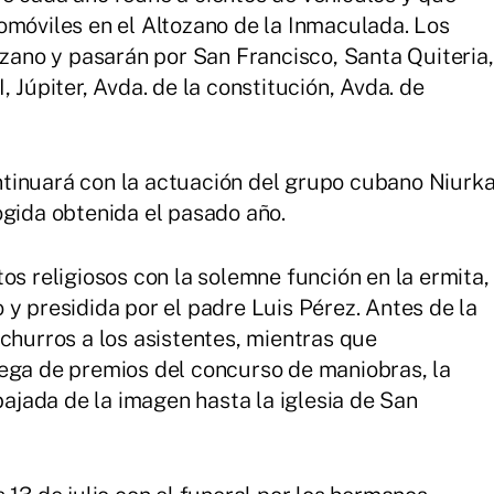
omóviles en el Altozano de la Inmaculada. Los
ozano y pasarán por San Francisco, Santa Quiteria,
 Júpiter, Avda. de la constitución, Avda. de
continuará con la actuación del grupo cubano Niurk
ogida obtenida el pasado año.
os religiosos con la solemne función en la ermita,
y presidida por el padre Luis Pérez. Antes de la
churros a los asistentes, mientras que
rega de premios del concurso de maniobras, la
 bajada de la imagen hasta la iglesia de San