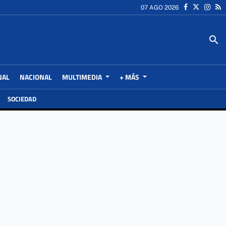
07 AGO 2026
search
NAL
NACIONAL
MULTIMEDIA
+ MÁS
SOCIEDAD