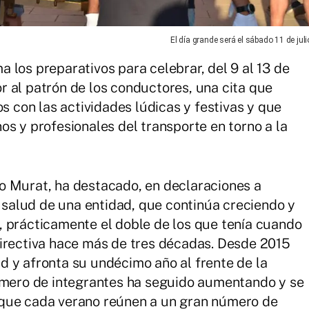
El día grande será el sábado 11 de juli
 los preparativos para celebrar, del 9 al 13 de
nor al patrón de los conductores, una cita que
os con las actividades lúdicas y festivas y que
os y profesionales del transporte en torno a la
o Murat, ha destacado, en declaraciones a
alud de una entidad, que continúa creciendo y
, prácticamente el doble de los que tenía cuando
directiva hace más de tres décadas. Desde 2015
 y afronta su undécimo año al frente de la
número de integrantes ha seguido aumentando y se
 que cada verano reúnen a un gran número de