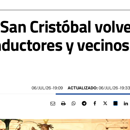
 San Cristóbal volve
nductores y vecinos
06/JUL/26
- 19:09
ACTUALIZADO:
06/JUL/26 - 19:3