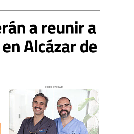
rán a reunir a
 en Alcázar de
3