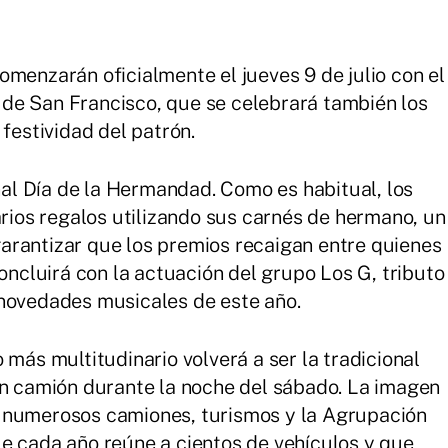
omenzarán oficialmente el jueves 9 de julio con el
ia de San Francisco, que se celebrará también los
 festividad del patrón.
onal Día de la Hermandad. Como es habitual, los
arios regalos utilizando sus carnés de hermano, un
arantizar que los premios recaigan entre quienes
concluirá con la actuación del grupo Los G, tributo
 novedades musicales de este año.
 más multitudinario volverá a ser la tradicional
en camión durante la noche del sábado. La imagen
 numerosos camiones, turismos y la Agrupación
e cada año reúne a cientos de vehículos y que