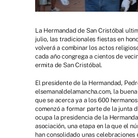
La Hermandad de San Cristóbal ultima
julio, las tradicionales fiestas en ho
volverá a combinar los actos religios
cada año congrega a cientos de vecin
ermita de San Cristóbal.
El presidente de la Hermandad, Pedr
elsemanaldelamancha.com, la buena s
que se acerca ya a los 600 hermanos
comenzó a formar parte de la junta 
ocupa la presidencia de la Hermandad
asociación, una etapa en la que el 
han consolidado unas celebraciones