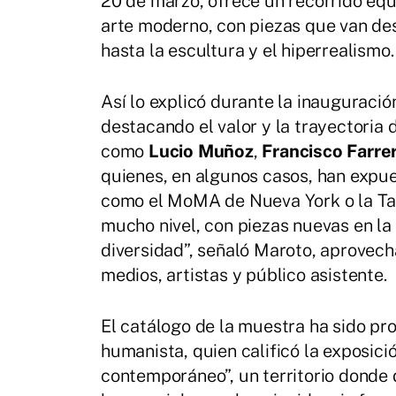
20 de marzo, ofrece un recorrido equ
arte moderno, con piezas que van de
hasta la escultura y el hiperrealismo.
Así lo explicó durante la inauguraci
destacando el valor y la trayectoria 
como
Lucio Muñoz
,
Francisco Farre
quienes, en algunos casos, han expue
como el MoMA de Nueva York o la Tat
mucho nivel, con piezas nuevas en la 
diversidad”, señaló Maroto, aprovec
medios, artistas y público asistente.
El catálogo de la muestra ha sido p
humanista, quien calificó la exposici
contemporáneo”, un territorio donde d