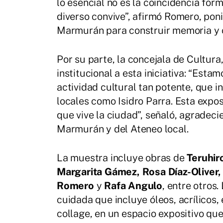
lo esencial no es la coincidencia for
diverso convive”, afirmó Romero, poni
Marmurán para construir memoria y cr
Por su parte, la concejala de Cultura
institucional a esta iniciativa: “Est
actividad cultural tan potente, que 
locales como Isidro Parra. Esta expo
que vive la ciudad”, señaló, agradec
Marmurán y del Ateneo local.
La muestra incluye obras de
Teruhir
Margarita Gámez, Rosa Díaz-Oliver,
Romero
y
Rafa Angulo
, entre otros
cuidada que incluye óleos, acrílicos
collage, en un espacio expositivo que