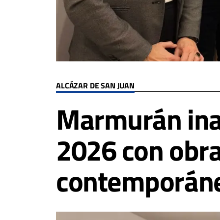
ALCÁZAR DE SAN JUAN
Marmurán inau
2026 con obra
contemporán