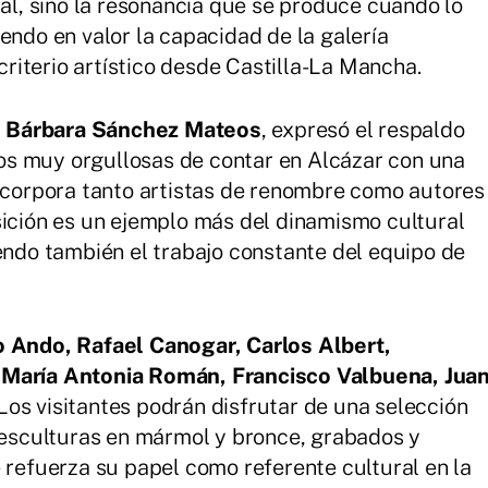
mal, sino la resonancia que se produce cuando lo
endo en valor la capacidad de la galería
iterio artístico desde Castilla-La Mancha.
,
Bárbara Sánchez Mateos
, expresó el respaldo
amos muy orgullosas de contar en Alcázar con una
incorpora tanto artistas de renombre como autores
sición es un ejemplo más del dinamismo cultural
iendo también el trabajo constante del equipo de
o Ando, Rafael Canogar, Carlos Albert,
 María Antonia Román, Francisco Valbuena, Jua
. Los visitantes podrán disfrutar de una selección
, esculturas en mármol y bronce, grabados y
 refuerza su papel como referente cultural en la