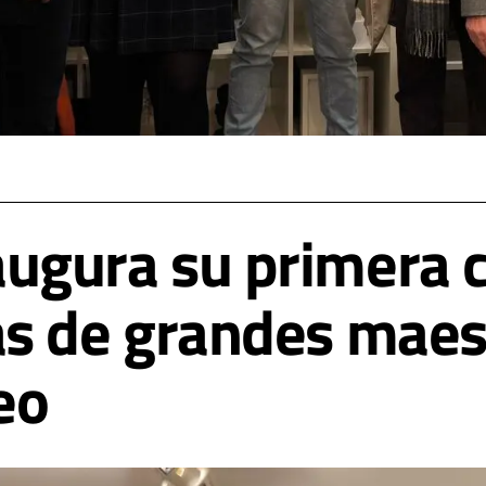
gura su primera c
s de grandes maest
eo