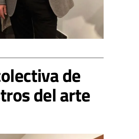
olectiva de
ros del arte