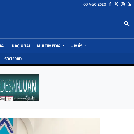
06 AGO 2026
search
NAL
NACIONAL
MULTIMEDIA
+ MÁS
SOCIEDAD