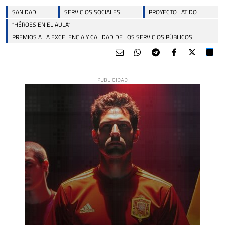
SANIDAD
SERVICIOS SOCIALES
PROYECTO LATIDO
“HÉROES EN EL AULA”
PREMIOS A LA EXCELENCIA Y CALIDAD DE LOS SERVICIOS PÚBLICOS