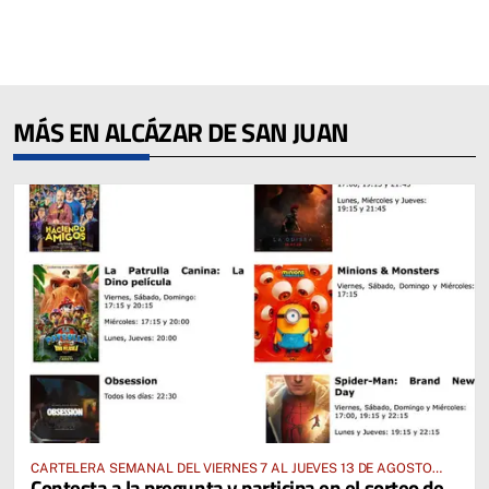
MÁS EN ALCÁZAR DE SAN JUAN
CARTELERA SEMANAL DEL VIERNES 7 AL JUEVES 13 DE AGOSTO
Contesta a la pregunta y participa en el sorteo de
2026