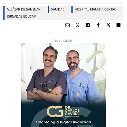
ALCÁZAR DE SAN JUAN
SANIDAD
HOSPITAL MANCHA CENTRO
JORNADAS EDUCAPI