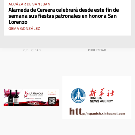
ALCÁZAR DE SAN JUAN
Alameda de Cervera celebrará desde este fin de
semana sus fiestas patronales en honor a San
Lorenzo
GEMA GONZÁLEZ