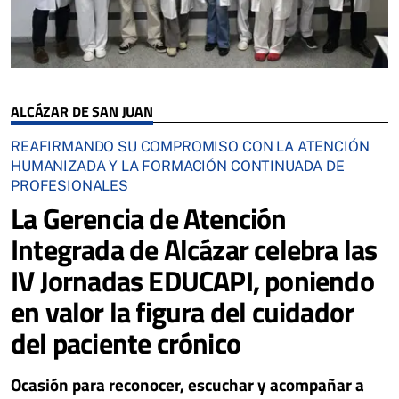
ALCÁZAR DE SAN JUAN
REAFIRMANDO SU COMPROMISO CON LA ATENCIÓN
HUMANIZADA Y LA FORMACIÓN CONTINUADA DE
PROFESIONALES
La Gerencia de Atención
Integrada de Alcázar celebra las
IV Jornadas EDUCAPI, poniendo
en valor la figura del cuidador
del paciente crónico
Ocasión para reconocer, escuchar y acompañar a