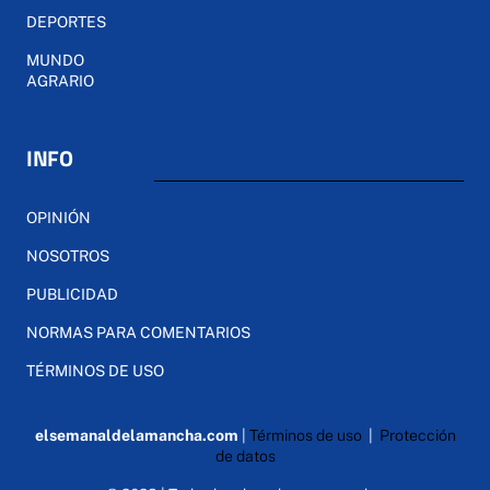
DEPORTES
MUNDO
AGRARIO
INFO
OPINIÓN
NOSOTROS
PUBLICIDAD
NORMAS PARA COMENTARIOS
TÉRMINOS DE USO
elsemanaldelamancha.com
|
Términos de uso
|
Protección
de datos