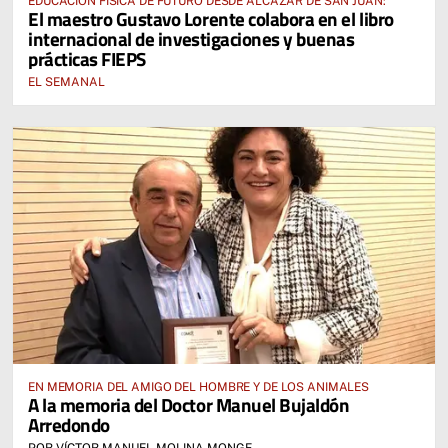
EDUCACIÓN FÍSICA DE FUTURO DESDE ALCÁZAR DE SAN JUAN:
El maestro Gustavo Lorente colabora en el libro
internacional de investigaciones y buenas
prácticas FIEPS
EL SEMANAL
EN MEMORIA DEL AMIGO DEL HOMBRE Y DE LOS ANIMALES
A la memoria del Doctor Manuel Bujaldón
Arredondo