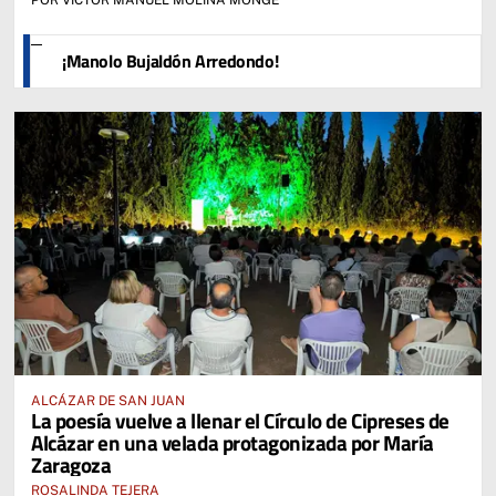
POR VÍCTOR MANUEL MOLINA MONGE
¡Manolo Bujaldón Arredondo!
ALCÁZAR DE SAN JUAN
La poesía vuelve a llenar el Círculo de Cipreses de
Alcázar en una velada protagonizada por María
Zaragoza
ROSALINDA TEJERA