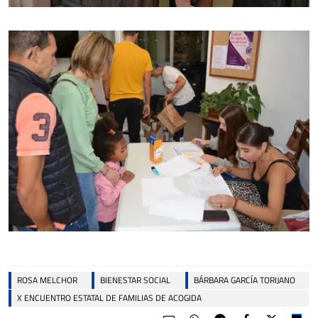
ROSA MELCHOR
BIENESTAR SOCIAL
BÁRBARA GARCÍA TORIJANO
X ENCUENTRO ESTATAL DE FAMILIAS DE ACOGIDA