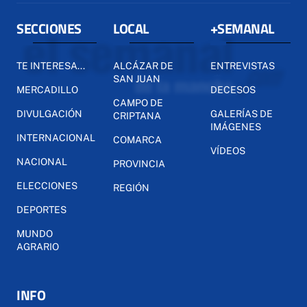
SECCIONES
LOCAL
+SEMANAL
TE INTERESA...
ALCÁZAR DE
ENTREVISTAS
SAN JUAN
MERCADILLO
DECESOS
CAMPO DE
DIVULGACIÓN
GALERÍAS DE
CRIPTANA
IMÁGENES
INTERNACIONAL
COMARCA
VÍDEOS
NACIONAL
PROVINCIA
ELECCIONES
REGIÓN
DEPORTES
MUNDO
AGRARIO
INFO