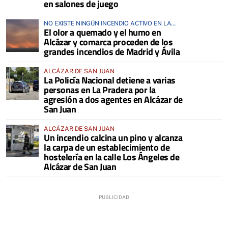
en salones de juego
NO EXISTE NINGÚN INCENDIO ACTIVO EN LA
El olor a quemado y el humo en
COMARCA
Alcázar y comarca proceden de los
grandes incendios de Madrid y Ávila
ALCÁZAR DE SAN JUAN
La Policía Nacional detiene a varias
personas en La Pradera por la
agresión a dos agentes en Alcázar de
San Juan
ALCÁZAR DE SAN JUAN
Un incendio calcina un pino y alcanza
la carpa de un establecimiento de
hostelería en la calle Los Ángeles de
Alcázar de San Juan