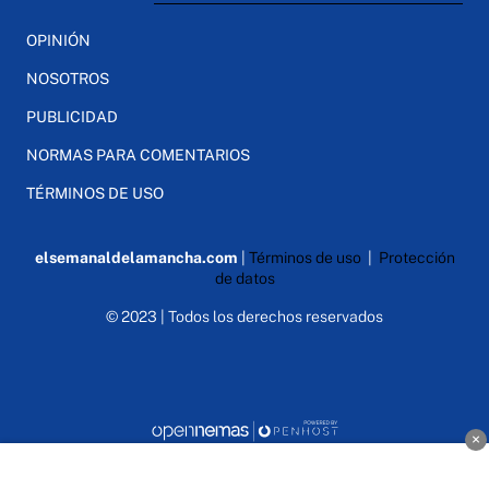
OPINIÓN
NOSOTROS
PUBLICIDAD
NORMAS PARA COMENTARIOS
TÉRMINOS DE USO
elsemanaldelamancha.com
|
Términos de uso
|
Protección
de datos
© 2023 | Todos los derechos reservados
×