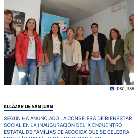
photo_camera
DSC_1185
ALCÁZAR DE SAN JUAN
SEGÚN HA ANUNCIADO LA CONSEJERA DE BIENESTAR
SOCIAL EN LA INAUGURACIÓN DEL ‘X ENCUENTRO
ESTATAL DE FAMILIAS DE ACOGIDA’ QUE SE CELEBRA