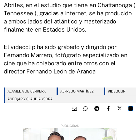
Abriles, en el estudio que tiene en Chattanooga (
Tennessee ), gracias a Internet, se ha producido
a ambos lados del atlántico y masterizado
finalmente en Estados Unidos.
El videoclip ha sido grabado y dirigido por
Fernando Marrero, fotógrafo especializado en
cine que ha colaborado entre otros con el
director Fernando León de Aranoa
ALAMEDA DE CERVERA
ALFREDO MARTÍNEZ
VIDEOCLIP
ANDÚJAR Y CLAUDIA YSORA