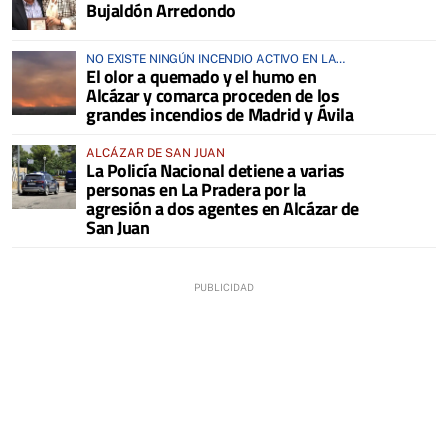
Bujaldón Arredondo
NO EXISTE NINGÚN INCENDIO ACTIVO EN LA
El olor a quemado y el humo en
COMARCA
Alcázar y comarca proceden de los
grandes incendios de Madrid y Ávila
ALCÁZAR DE SAN JUAN
La Policía Nacional detiene a varias
personas en La Pradera por la
agresión a dos agentes en Alcázar de
San Juan