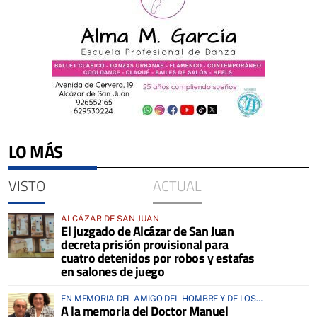
LO MÁS
VISTO
ACTUAL
ALCÁZAR DE SAN JUAN
El juzgado de Alcázar de San Juan
decreta prisión provisional para
cuatro detenidos por robos y estafas
en salones de juego
EN MEMORIA DEL AMIGO DEL HOMBRE Y DE LOS
A la memoria del Doctor Manuel
ANIMALES