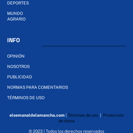
DEPORTES
MUNDO
AGRARIO
INFO
OPINIÓN
NOSOTROS
PUBLICIDAD
NORMAS PARA COMENTARIOS
TÉRMINOS DE USO
elsemanaldelamancha.com
|
Términos de uso
|
Protección
de datos
© 2023 | Todos los derechos reservados