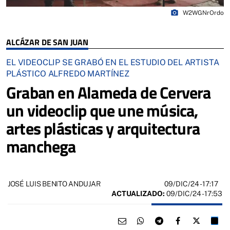
photo_camera
W2WGNrOrdo
ALCÁZAR DE SAN JUAN
EL VIDEOCLIP SE GRABÓ EN EL ESTUDIO DEL ARTISTA
PLÁSTICO ALFREDO MARTÍNEZ
Graban en Alameda de Cervera
un videoclip que une música,
artes plásticas y arquitectura
manchega
09/DIC/24
- 17:17
JOSÉ LUIS BENITO ANDUJAR
ACTUALIZADO:
09/DIC/24 - 17:53