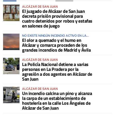
ALCÁZAR DE SAN JUAN
El juzgado de Alcázar de San Juan
decreta prisión provisional para
cuatro detenidos por robos y estafas
en salones de juego
NO EXISTE NINGÚN INCENDIO ACTIVO EN LA
El olor a quemado y el humo en
COMARCA
Alcázar y comarca proceden de los
grandes incendios de Madrid y Ávila
ALCÁZAR DE SAN JUAN
La Policía Nacional detiene a varias
personas en La Pradera por la
agresión a dos agentes en Alcázar de
San Juan
ALCÁZAR DE SAN JUAN
Un incendio calcina un pino y alcanza
la carpa de un establecimiento de
hostelería en la calle Los Ángeles de
Alcázar de San Juan