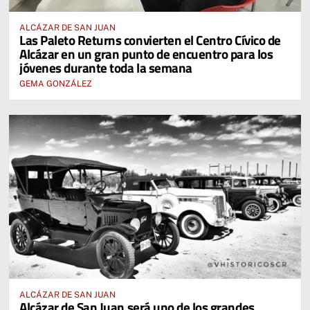
ALCÁZAR DE SAN JUAN
Las Paleto Returns convierten el Centro Cívico de
Alcázar en un gran punto de encuentro para los
jóvenes durante toda la semana
GEMA GONZÁLEZ
ALCÁZAR DE SAN JUAN
Alcázar de San Juan será uno de los grandes