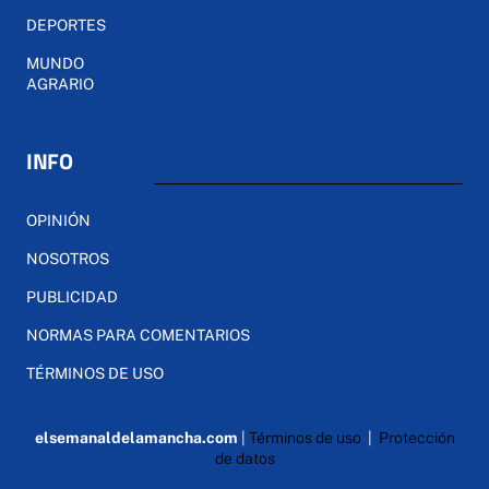
DEPORTES
MUNDO
AGRARIO
INFO
OPINIÓN
NOSOTROS
PUBLICIDAD
NORMAS PARA COMENTARIOS
TÉRMINOS DE USO
elsemanaldelamancha.com
|
Términos de uso
|
Protección
de datos