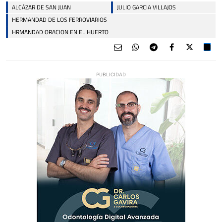
ALCÁZAR DE SAN JUAN
JULIO GARCIA VILLAJOS
HERMANDAD DE LOS FERROVIARIOS
HRMANDAD ORACION EN EL HUERTO