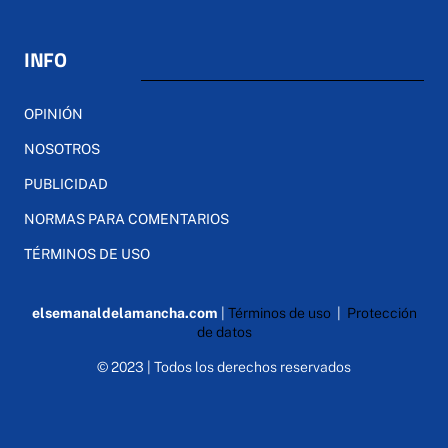
INFO
OPINIÓN
NOSOTROS
PUBLICIDAD
NORMAS PARA COMENTARIOS
TÉRMINOS DE USO
elsemanaldelamancha.com
|
Términos de uso
|
Protección
de datos
© 2023 | Todos los derechos reservados