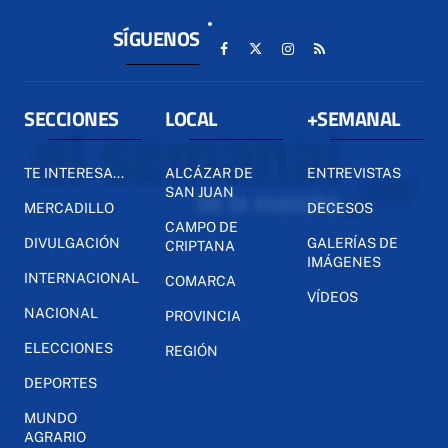
SÍGUENOS
SECCIONES
LOCAL
+SEMANAL
TE INTERESA...
ALCÁZAR DE
ENTREVISTAS
SAN JUAN
MERCADILLO
DECESOS
CAMPO DE
DIVULGACIÓN
GALERÍAS DE
CRIPTANA
IMÁGENES
INTERNACIONAL
COMARCA
VÍDEOS
NACIONAL
PROVINCIA
ELECCIONES
REGIÓN
DEPORTES
MUNDO
AGRARIO