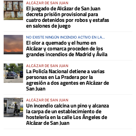
ALCÁZAR DE SAN JUAN
El juzgado de Alcázar de San Juan
decreta prisión provisional para
cuatro detenidos por robos y estafas
en salones de juego
NO EXISTE NINGÚN INCENDIO ACTIVO EN LA
El olor a quemado y el humo en
COMARCA
Alcázar y comarca proceden de los
grandes incendios de Madrid y Ávila
ALCÁZAR DE SAN JUAN
La Policía Nacional detiene a varias
personas en La Pradera por la
agresión a dos agentes en Alcázar de
San Juan
ALCÁZAR DE SAN JUAN
Un incendio calcina un pino y alcanza
la carpa de un establecimiento de
hostelería en la calle Los Ángeles de
Alcázar de San Juan