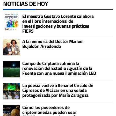
NOTICIAS DE HOY
El maestro Gustavo Lorente colabora
en el libro internacional de
investigaciones y buenas prácticas
FIEPS
A la memoria del Doctor Manuel
Bujaldón Arredondo
Campo de Criptana culmina la
renovación del Estadio Agustín de la
Fuente con una nueva iluminación LED
La poesía vuelve a llenar el Círculo de
Cipreses de Alcázar en una velada
protagonizada por María Zaragoza
Cómo los poseedores de
criptomonedas pueden usar