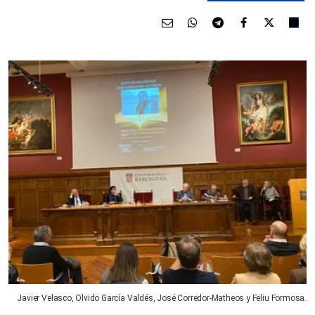
Javier Velasco, Olvido García Valdés, José Corredor-Matheos y Feliu Formosa.