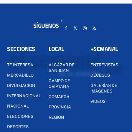
SÍGUENOS
SECCIONES
LOCAL
+SEMANAL
TE INTERESA...
ALCÁZAR DE
ENTREVISTAS
SAN JUAN
MERCADILLO
DECESOS
CAMPO DE
DIVULGACIÓN
GALERÍAS DE
CRIPTANA
IMÁGENES
INTERNACIONAL
COMARCA
VÍDEOS
NACIONAL
PROVINCIA
ELECCIONES
REGIÓN
DEPORTES