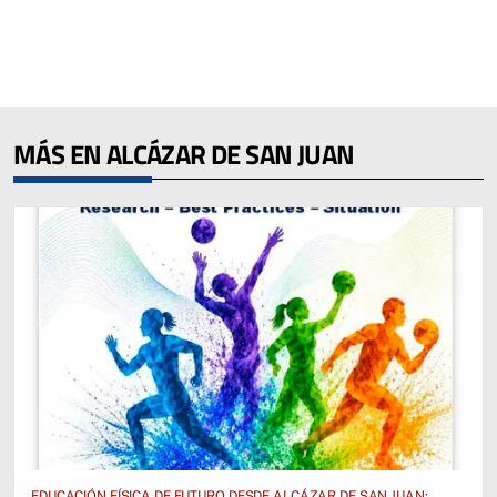
MÁS EN ALCÁZAR DE SAN JUAN
EDUCACIÓN FÍSICA DE FUTURO DESDE ALCÁZAR DE SAN JUAN: