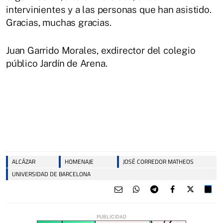
intervinientes y a las personas que han asistido.
Gracias, muchas gracias.
Juan Garrido Morales, exdirector del colegio
público Jardín de Arena.
ALCÁZAR
HOMENAJE
JOSÉ CORREDOR MATHEOS
UNIVERSIDAD DE BARCELONA