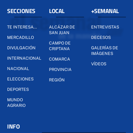
SECCIONES
LOCAL
+SEMANAL
TE INTERESA...
ALCÁZAR DE
ENTREVISTAS
SAN JUAN
MERCADILLO
DECESOS
CAMPO DE
DIVULGACIÓN
GALERÍAS DE
CRIPTANA
IMÁGENES
INTERNACIONAL
COMARCA
VÍDEOS
NACIONAL
PROVINCIA
ELECCIONES
REGIÓN
DEPORTES
MUNDO
AGRARIO
INFO