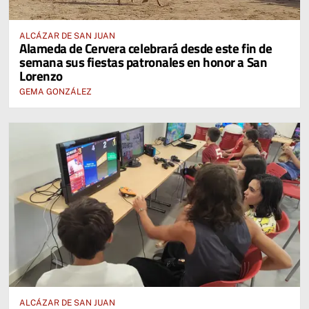
ALCÁZAR DE SAN JUAN
Alameda de Cervera celebrará desde este fin de
semana sus fiestas patronales en honor a San
Lorenzo
GEMA GONZÁLEZ
ALCÁZAR DE SAN JUAN