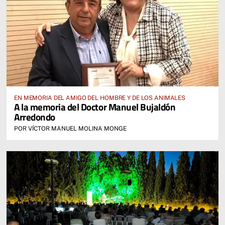
EN MEMORIA DEL AMIGO DEL HOMBRE Y DE LOS ANIMALES
A la memoria del Doctor Manuel Bujaldón
Arredondo
POR VÍCTOR MANUEL MOLINA MONGE