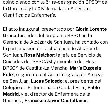
coincidiendo con la 5ª re-designación BPSO® de
la Gerencia y la XIV Jornada de Actividad
Científica de Enfermería.
El acto inaugural, presentado por
Gloria Lorente
Granados
, líder del programa BPSO en la
Gerencia de Alcázar de San Juan, ha contado con
la participación de la alcaldesa de Alcázar de
San Juan,
Rosa Melchor
; la jefa de Servicio de
Cuidados del SESCAM y miembro del Host
BPSO® de Castilla-La Mancha,
María Eugenia
Félix
; el gerente del Área Integrada de Alcázar
de San Juan,
Lucas Salcedo
; el presidente del
Colegio de Enfermería de Ciudad Real,
Pablo
Madrid
, y el director de Enfermería de la
Gerencia,
Francisco Javier Castellanos
.