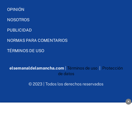
OPINIÓN
NOSOTROS
PUBLICIDAD
NORMAS PARA COMENTARIOS
TÉRMINOS DE USO
elsemanaldelamancha.com
|
Términos de uso
|
Protección
de datos
© 2023 | Todos los derechos reservados
×