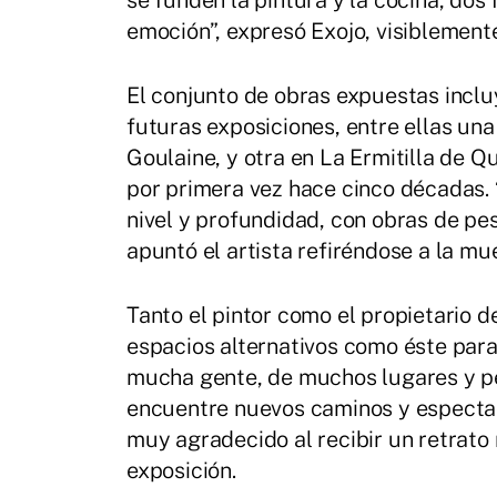
se funden la pintura y la cocina, dos 
emoción”, expresó Exojo, visiblemente
El conjunto de obras expuestas inclu
futuras exposiciones, entre ellas una
Goulaine, y otra en La Ermitilla de 
por primera vez hace cinco décadas.
nivel y profundidad, con obras de pes
apuntó el artista refiréndose a la m
Tanto el pintor como el propietario de
espacios alternativos como éste para 
mucha gente, de muchos lugares y per
encuentre nuevos caminos y espectad
muy agradecido al recibir un retrato
exposición.