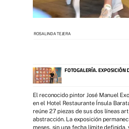
ROSALINDA TEJERA
FOTOGALERÍA. EXPOSICIÓN 
El reconocido pintor José Manuel Ex
en el Hotel Restaurante Ínsula Barat
reúne 27 piezas de sus dos líneas artí
abstracción. La exposición permanece
meses, sin una fecha límite definida, 