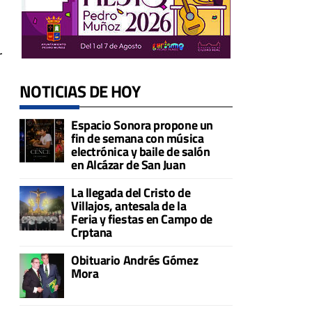
r
NOTICIAS DE HOY
Espacio Sonora propone un
fin de semana con música
electrónica y baile de salón
en Alcázar de San Juan
La llegada del Cristo de
Villajos, antesala de la
Feria y fiestas en Campo de
Crptana
Obituario Andrés Gómez
Mora