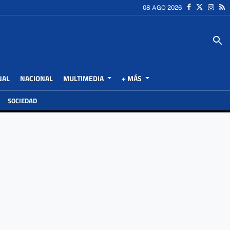
08 AGO 2026
search
NAL
NACIONAL
MULTIMEDIA
+ MÁS
SOCIEDAD