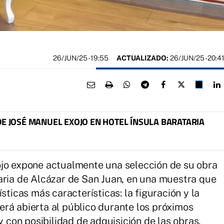
26/JUN/25
- 19:55
ACTUALIZADO:
26/JUN/25 - 20:4
DE JOSÉ MANUEL EXOJO EN HOTEL ÍNSULA BARATARIA
ojo expone actualmente una selección de su obra
aria de Alcázar de San Juan, en una muestra que
sticas más características: la figuración y la
rá abierta al público durante los próximos
y con posibilidad de adquisición de las obras.