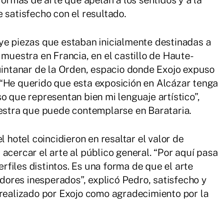
formas de arte que apelan a los sentidos y a la
 satisfecho con el resultado.
ye piezas que estaban inicialmente destinadas a
 muestra en Francia, en el castillo de Haute-
Quintanar de la Orden, espacio donde Exojo expuso
 “He querido que esta exposición en Alcázar tenga
o que representan bien mi lenguaje artístico”,
uestra que puede contemplarse en Barataria.
l hotel coincidieron en resaltar el valor de
acercar el arte al público general. “Por aquí pasa
files distintos. Es una forma de que el arte
ores inesperados”, explicó Pedro, satisfecho y
 realizado por Exojo como agradecimiento por la