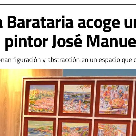
la Barataria acoge 
l pintor José Manue
onan figuración y abstracción en un espacio que