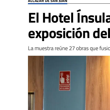
ALCÁZAR DE SAN JUAN
El Hotel Ínsu
exposición de
La muestra reúne 27 obras que fusi