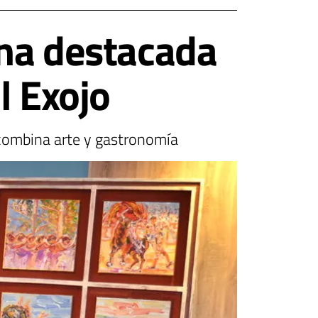
una destacada
l Exojo
 combina arte y gastronomía