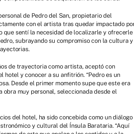
s personal de Pedro del San, propietario del
ctamente con el artista tras quedar impactado po
 que sentí la necesidad de localizarle y ofrecerle
Pedro, subrayando su compromiso con la cultura y
ayectorias.
os de trayectoria como artista, aceptó con
l hotel y conocer a su anfitrión. “Pedro es un
osa. Desde el primer momento supe que este era
a obra muy personal, seleccionada desde el
cios del hotel, ha sido concebida como un diálogo
astronómico y cultural del Ínsula Barataria. “Aquí