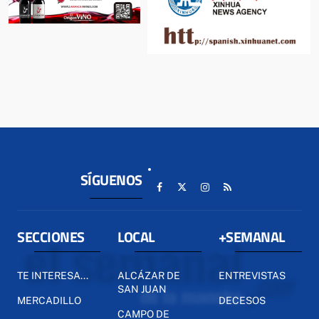
SÍGUENOS
SECCIONES
LOCAL
+SEMANAL
TE INTERESA...
ALCÁZAR DE
ENTREVISTAS
SAN JUAN
MERCADILLO
DECESOS
CAMPO DE