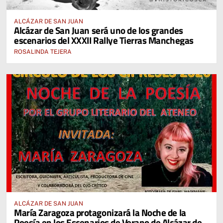
ALCÁZAR DE SAN JUAN
Alcázar de San Juan será uno de los grandes
escenarios del XXXII Rallye Tierras Manchegas
ROSALINDA TEJERA
ALCÁZAR DE SAN JUAN
María Zaragoza protagonizará la Noche de la
Poesía en los Escenarios de Verano de Alcázar de