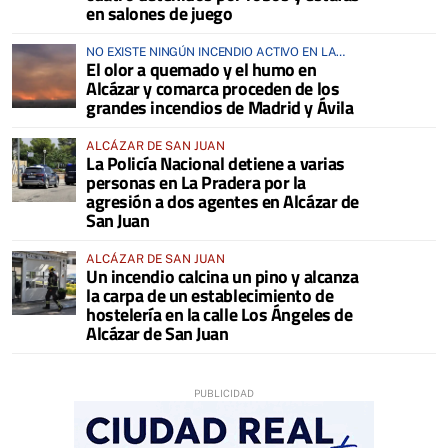
en salones de juego
NO EXISTE NINGÚN INCENDIO ACTIVO EN LA
El olor a quemado y el humo en
COMARCA
Alcázar y comarca proceden de los
grandes incendios de Madrid y Ávila
ALCÁZAR DE SAN JUAN
La Policía Nacional detiene a varias
personas en La Pradera por la
agresión a dos agentes en Alcázar de
San Juan
ALCÁZAR DE SAN JUAN
Un incendio calcina un pino y alcanza
la carpa de un establecimiento de
hostelería en la calle Los Ángeles de
Alcázar de San Juan