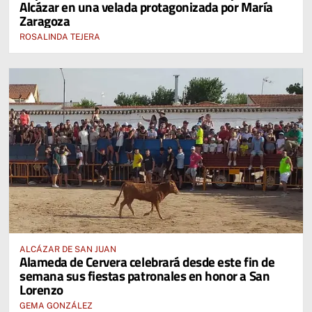
Alcázar en una velada protagonizada por María
Zaragoza
ROSALINDA TEJERA
ALCÁZAR DE SAN JUAN
Alameda de Cervera celebrará desde este fin de
semana sus fiestas patronales en honor a San
Lorenzo
GEMA GONZÁLEZ