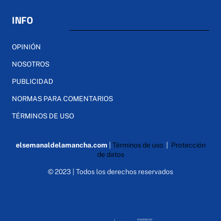
INFO
OPINIÓN
NOSOTROS
PUBLICIDAD
NORMAS PARA COMENTARIOS
TÉRMINOS DE USO
elsemanaldelamancha.com
|
Términos de uso
|
Protección
de datos
© 2023 | Todos los derechos reservados