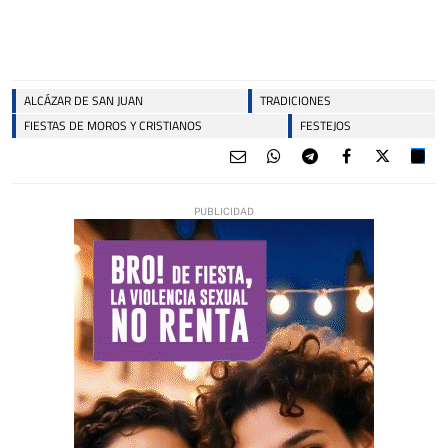
ALCÁZAR DE SAN JUAN
TRADICIONES
FIESTAS DE MOROS Y CRISTIANOS
FESTEJOS