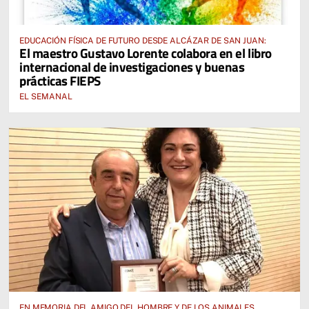
EDUCACIÓN FÍSICA DE FUTURO DESDE ALCÁZAR DE SAN JUAN:
El maestro Gustavo Lorente colabora en el libro
internacional de investigaciones y buenas
prácticas FIEPS
EL SEMANAL
EN MEMORIA DEL AMIGO DEL HOMBRE Y DE LOS ANIMALES