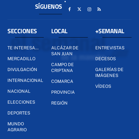
SÍGUENOS
SECCIONES
LOCAL
+SEMANAL
TE INTERESA...
ALCÁZAR DE
ENTREVISTAS
SAN JUAN
MERCADILLO
DECESOS
CAMPO DE
DIVULGACIÓN
GALERÍAS DE
CRIPTANA
IMÁGENES
INTERNACIONAL
COMARCA
VÍDEOS
NACIONAL
PROVINCIA
ELECCIONES
REGIÓN
DEPORTES
MUNDO
AGRARIO