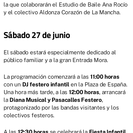
la que colaborarán el Estudio de Baile Ana Rocío
y el colectivo Aldonza Corazón de La Mancha.
Sábado 27 de junio
El sábado estará especialmente dedicado al
público familiar y a la gran Entrada Mora.
La programación comenzará a las
11:00 horas
con un
DJ festero infantil
en la Plaza de España.
Una hora más tarde, a las
12:00 horas
, arrancará
la
Diana Musical y Pasacalles Festero
,
protagonizado por las bandas visitantes y los
colectivos festeros.
A las
12:30 horas
se celebrará la
Fiesta Infantil