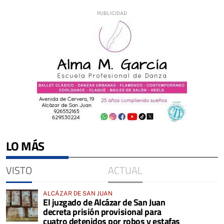
LO MÁS
VISTO
ACTUAL
ALCÁZAR DE SAN JUAN
El juzgado de Alcázar de San Juan
decreta prisión provisional para
cuatro detenidos por robos y estafas