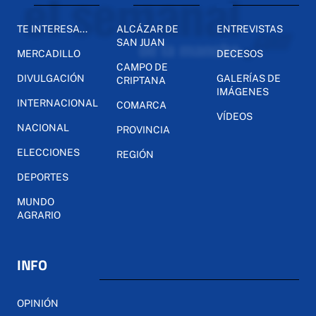
TE INTERESA...
ALCÁZAR DE
ENTREVISTAS
SAN JUAN
MERCADILLO
DECESOS
CAMPO DE
DIVULGACIÓN
GALERÍAS DE
CRIPTANA
IMÁGENES
INTERNACIONAL
COMARCA
VÍDEOS
NACIONAL
PROVINCIA
ELECCIONES
REGIÓN
DEPORTES
MUNDO
AGRARIO
INFO
OPINIÓN