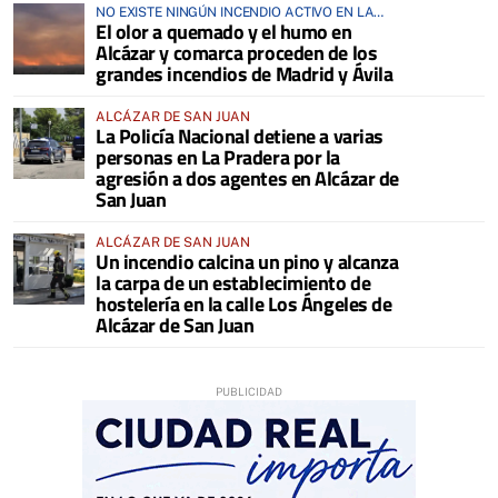
NO EXISTE NINGÚN INCENDIO ACTIVO EN LA
El olor a quemado y el humo en
COMARCA
Alcázar y comarca proceden de los
grandes incendios de Madrid y Ávila
ALCÁZAR DE SAN JUAN
La Policía Nacional detiene a varias
personas en La Pradera por la
agresión a dos agentes en Alcázar de
San Juan
ALCÁZAR DE SAN JUAN
Un incendio calcina un pino y alcanza
la carpa de un establecimiento de
hostelería en la calle Los Ángeles de
Alcázar de San Juan