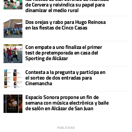
de Cervera y reivindica su papel para
dinamizar el medio rural
Dos orejas y rabo para Hugo Reinosa
en las fiestas de Cinco Casas
Con empate a uno finaliza el primer
test de pretemporada en casa del
Sporting de Alcázar
Contesta a la pregunta y participa en
el sorteo de dos entradas para
Cinemancha
Espacio Sonora propone un fin de
semana con música electrónica y baile
de salón en Alcázar de San Juan