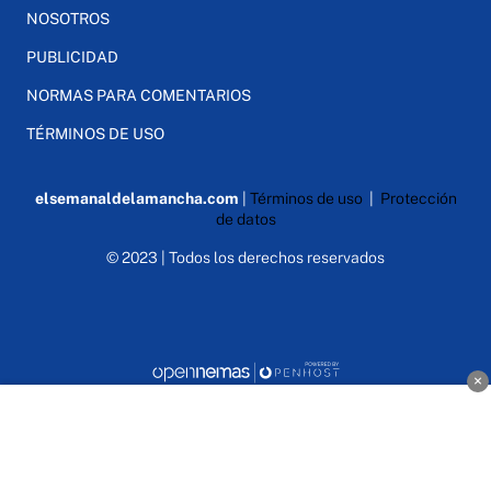
NOSOTROS
PUBLICIDAD
NORMAS PARA COMENTARIOS
TÉRMINOS DE USO
elsemanaldelamancha.com
|
Términos de uso
|
Protección
de datos
© 2023 | Todos los derechos reservados
×