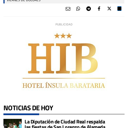
NOTICIAS DE HOY
La Diputación de Ciudad Real respalda
las fiestas de San Lorenzo de Alameda