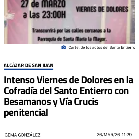
photo_camera
Cartel de los actos del Santo Entierro
ALCÁZAR DE SAN JUAN
Intenso Viernes de Dolores en la
Cofradía del Santo Entierro con
Besamanos y Vía Crucis
penitencial
26/MAR/26
- 11:29
GEMA GONZÁLEZ