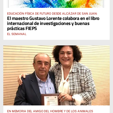
EDUCACIÓN FÍSICA DE FUTURO DESDE ALCÁZAR DE SAN JUAN:
El maestro Gustavo Lorente colabora en el libro
internacional de investigaciones y buenas
prácticas FIEPS
EL SEMANAL
EN MEMORIA DEL AMIGO DEL HOMBRE Y DE LOS ANIMALES