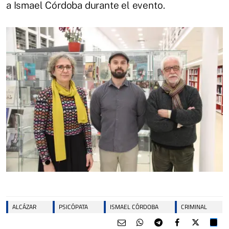
a Ismael Córdoba durante el evento.
ALCÁZAR
PSICÓPATA
ISMAEL CÓRDOBA
CRIMINAL