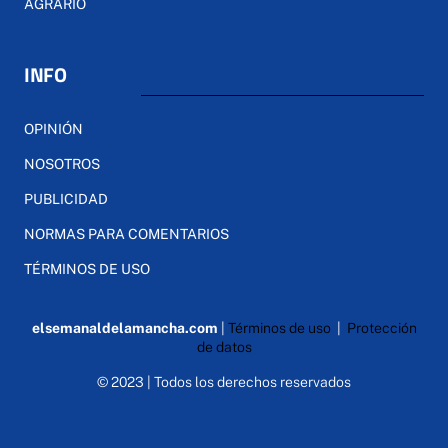
AGRARIO
INFO
OPINIÓN
NOSOTROS
PUBLICIDAD
NORMAS PARA COMENTARIOS
TÉRMINOS DE USO
elsemanaldelamancha.com
|
Términos de uso
|
Protección
de datos
© 2023 | Todos los derechos reservados