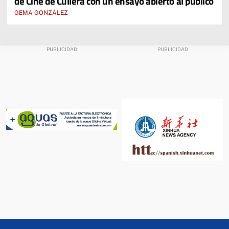
de Cine de Cullera con un ensayo abierto al público
GEMA GONZÁLEZ