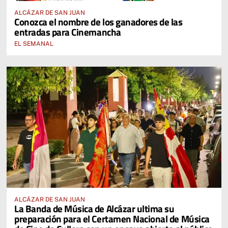
ALCÁZAR DE SAN JUAN
Conozca el nombre de los ganadores de las
entradas para Cinemancha
EL SEMANAL
ALCÁZAR DE SAN JUAN
La Banda de Música de Alcázar ultima su
preparación para el Certamen Nacional de Música