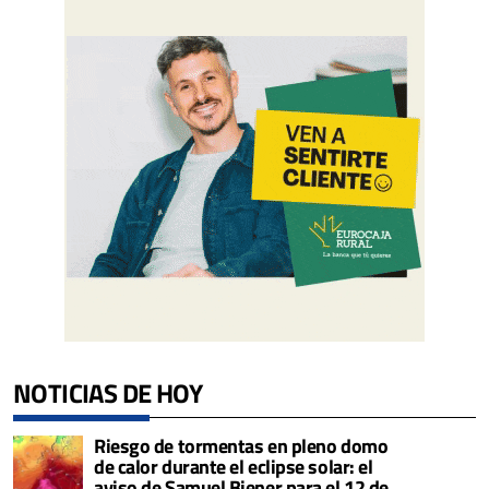
NOTICIAS DE HOY
Riesgo de tormentas en pleno domo
de calor durante el eclipse solar: el
aviso de Samuel Biener para el 12 de