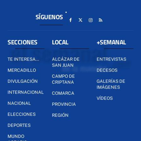
SÍGUENOS
SECCIONES
LOCAL
+SEMANAL
TE INTERESA...
ALCÁZAR DE
ENTREVISTAS
SAN JUAN
MERCADILLO
DECESOS
CAMPO DE
DIVULGACIÓN
GALERÍAS DE
CRIPTANA
IMÁGENES
INTERNACIONAL
COMARCA
VÍDEOS
NACIONAL
PROVINCIA
ELECCIONES
REGIÓN
DEPORTES
MUNDO