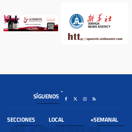
SÍGUENOS
SECCIONES
LOCAL
+SEMANAL