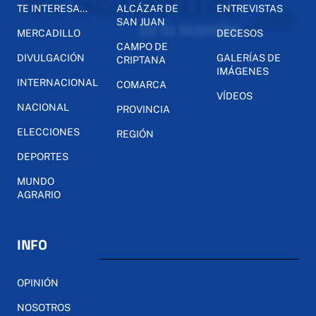
TE INTERESA...
ALCÁZAR DE
ENTREVISTAS
SAN JUAN
MERCADILLO
DECESOS
CAMPO DE
DIVULGACIÓN
GALERÍAS DE
CRIPTANA
IMÁGENES
INTERNACIONAL
COMARCA
VÍDEOS
NACIONAL
PROVINCIA
ELECCIONES
REGIÓN
DEPORTES
MUNDO
AGRARIO
INFO
OPINIÓN
NOSOTROS