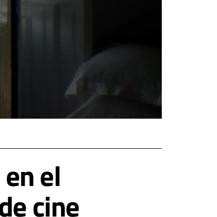
 en el
de cine