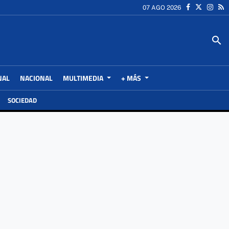
07 AGO 2026
search
NAL
NACIONAL
MULTIMEDIA
+ MÁS
SOCIEDAD