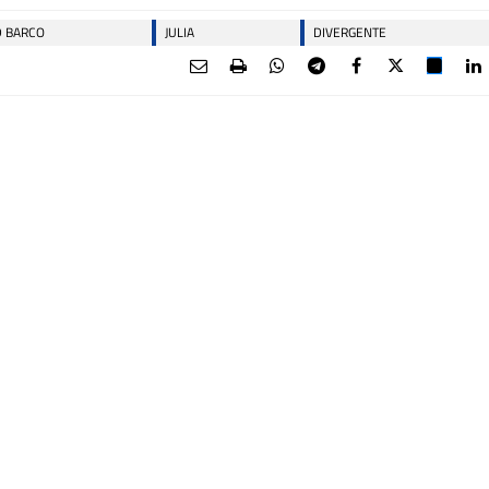
D BARCO
JULIA
DIVERGENTE