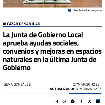
photo_camera
Ana Isabel Abengózar
ALCÁZAR DE SAN JUAN
La Junta de Gobierno Local
aprueba ayudas sociales,
convenios y mejoras en espacios
naturales en la última Junta de
Gobierno
27/MAR/26
- 12:23
GEMA GONZÁLEZ
ACTUALIZADO:
27/MAR/26 - 12:25