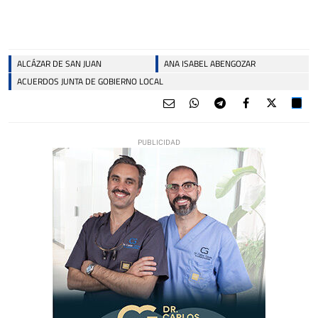
ALCÁZAR DE SAN JUAN
ANA ISABEL ABENGOZAR
ACUERDOS JUNTA DE GOBIERNO LOCAL