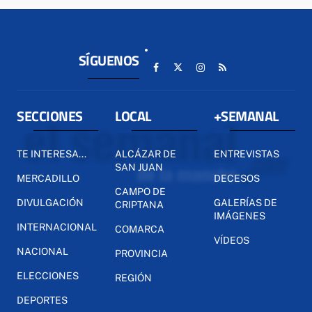
SÍGUENOS
SECCIONES
LOCAL
+SEMANAL
TE INTERESA...
ALCÁZAR DE
ENTREVISTAS
SAN JUAN
MERCADILLO
DECESOS
CAMPO DE
DIVULGACIÓN
GALERÍAS DE
CRIPTANA
IMÁGENES
INTERNACIONAL
COMARCA
VÍDEOS
NACIONAL
PROVINCIA
ELECCIONES
REGIÓN
DEPORTES