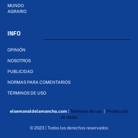
MUNDO
AGRARIO
INFO
OPINIÓN
NOSOTROS
PUBLICIDAD
NORMAS PARA COMENTARIOS
TÉRMINOS DE USO
elsemanaldelamancha.com
|
Términos de uso
|
Protección
de datos
© 2023 | Todos los derechos reservados