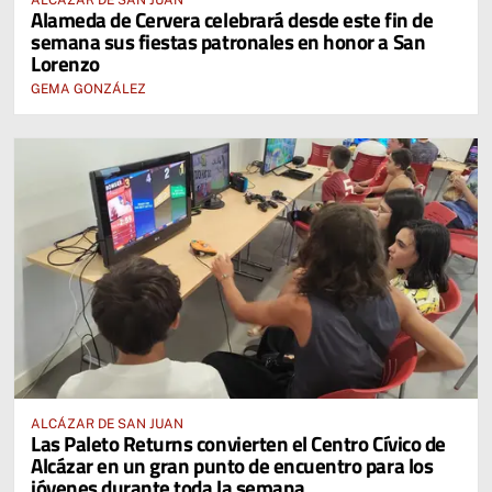
Alameda de Cervera celebrará desde este fin de
semana sus fiestas patronales en honor a San
Lorenzo
GEMA GONZÁLEZ
ALCÁZAR DE SAN JUAN
Las Paleto Returns convierten el Centro Cívico de
Alcázar en un gran punto de encuentro para los
jóvenes durante toda la semana