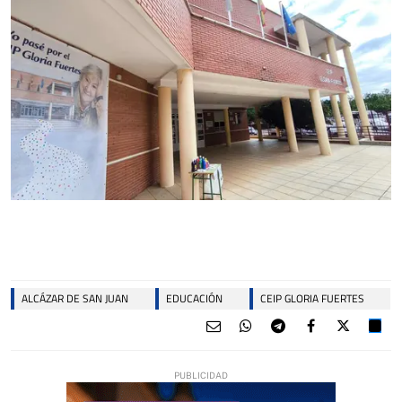
ALCÁZAR DE SAN JUAN
EDUCACIÓN
CEIP GLORIA FUERTES