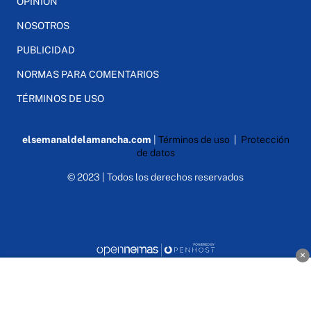
OPINIÓN
NOSOTROS
PUBLICIDAD
NORMAS PARA COMENTARIOS
TÉRMINOS DE USO
elsemanaldelamancha.com
|
Términos de uso
|
Protección
de datos
© 2023 | Todos los derechos reservados
×