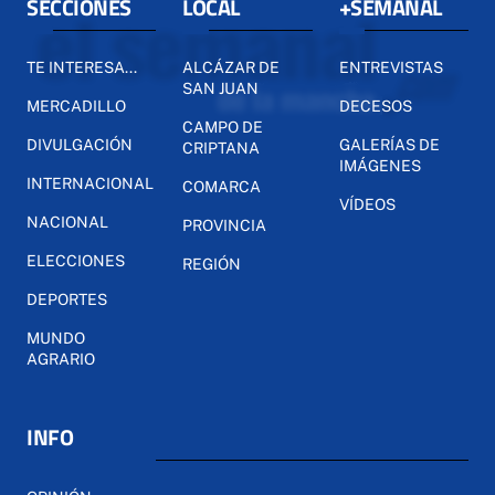
SECCIONES
LOCAL
+SEMANAL
TE INTERESA...
ALCÁZAR DE
ENTREVISTAS
SAN JUAN
MERCADILLO
DECESOS
CAMPO DE
DIVULGACIÓN
GALERÍAS DE
CRIPTANA
IMÁGENES
INTERNACIONAL
COMARCA
VÍDEOS
NACIONAL
PROVINCIA
ELECCIONES
REGIÓN
DEPORTES
MUNDO
AGRARIO
INFO