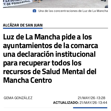
photo_camera
Una de las concentraciones de Luz de La Mancha
ALCÁZAR DE SAN JUAN
Luz de La Mancha pide a los
ayuntamientos de la comarca
una declaración institucional
para recuperar todos los
recursos de Salud Mental del
Mancha Centro
21/MAY/26
- 13:28
GEMA GONZÁLEZ
ACTUALIZADO:
21/MAY/26 - 13:44