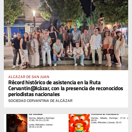
ALCÁZAR DE SAN JUAN
Récord histórico de asistencia en la Ruta
Cervantin@lcázar, con la presencia de reconocidos
periodistas nacionales
SOCIEDAD CERVANTINA DE ALCÁZAR