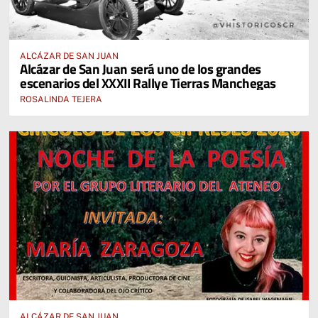
ALCÁZAR DE SAN JUAN
Alcázar de San Juan será uno de los grandes
escenarios del XXXII Rallye Tierras Manchegas
ROSALINDA TEJERA
ALCÁZAR DE SAN JUAN