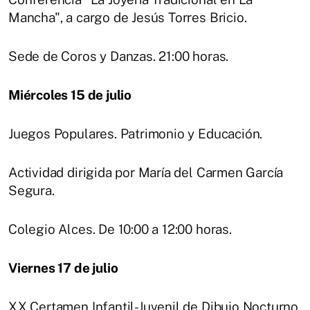
Mancha", a cargo de Jesús Torres Bricio.
Sede de Coros y Danzas. 21:00 horas.
Miércoles 15 de julio
Juegos Populares. Patrimonio y Educación.
Actividad dirigida por María del Carmen García
Segura.
Colegio Alces. De 10:00 a 12:00 horas.
Viernes 17 de julio
XX Certamen Infantil-Juvenil de Dibujo Nocturno