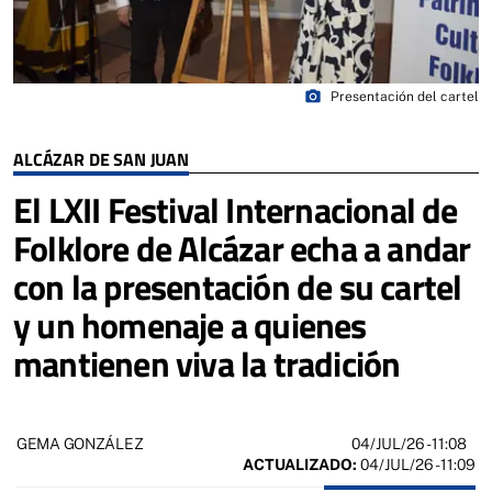
photo_camera
Presentación del cartel
ALCÁZAR DE SAN JUAN
El LXII Festival Internacional de
Folklore de Alcázar echa a andar
con la presentación de su cartel
y un homenaje a quienes
mantienen viva la tradición
04/JUL/26
- 11:08
GEMA GONZÁLEZ
ACTUALIZADO:
04/JUL/26 - 11:09