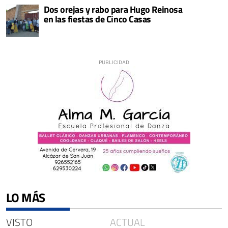
Dos orejas y rabo para Hugo Reinosa
en las fiestas de Cinco Casas
LO MÁS
VISTO
ACTUAL