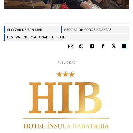
ALCÁZAR DE SAN JUAN
ASOCIACION COROS Y DANZAS
FESTIVAL INTERNACIONAL FOLKLORE