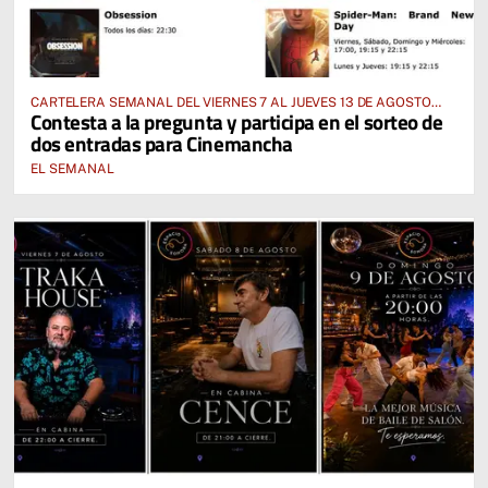
CARTELERA SEMANAL DEL VIERNES 7 AL JUEVES 13 DE AGOSTO
Contesta a la pregunta y participa en el sorteo de
2026
dos entradas para Cinemancha
EL SEMANAL