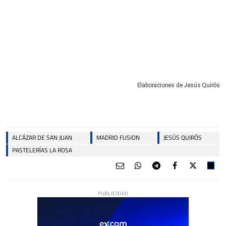
Elaboraciones de Jesús Quirós
ALCÁZAR DE SAN JUAN
MADRID FUSION
JESÚS QUIRÓS
PASTELERÍAS LA ROSA