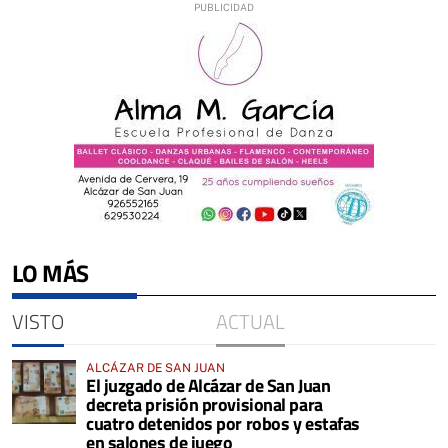
LO MÁS
VISTO
ACTUAL
ALCÁZAR DE SAN JUAN
El juzgado de Alcázar de San Juan
decreta prisión provisional para
cuatro detenidos por robos y estafas
en salones de juego