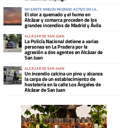
NO EXISTE NINGÚN INCENDIO ACTIVO EN LA
El olor a quemado y el humo en
COMARCA
Alcázar y comarca proceden de los
grandes incendios de Madrid y Ávila
ALCÁZAR DE SAN JUAN
La Policía Nacional detiene a varias
personas en La Pradera por la
agresión a dos agentes en Alcázar de
San Juan
ALCÁZAR DE SAN JUAN
Un incendio calcina un pino y alcanza
la carpa de un establecimiento de
hostelería en la calle Los Ángeles de
Alcázar de San Juan