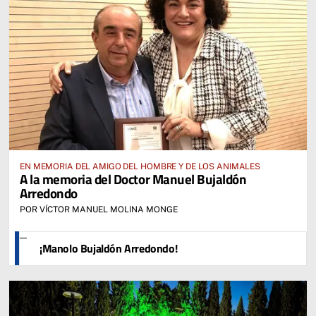
EN MEMORIA DEL AMIGO DEL HOMBRE Y DE LOS ANIMALES
A la memoria del Doctor Manuel Bujaldón
Arredondo
POR VÍCTOR MANUEL MOLINA MONGE
¡Manolo Bujaldón Arredondo!