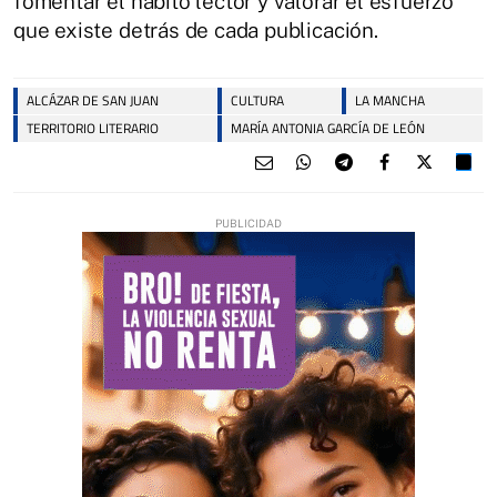
fomentar el hábito lector y valorar el esfuerzo
que existe detrás de cada publicación.
ALCÁZAR DE SAN JUAN
CULTURA
LA MANCHA
TERRITORIO LITERARIO
MARÍA ANTONIA GARCÍA DE LEÓN