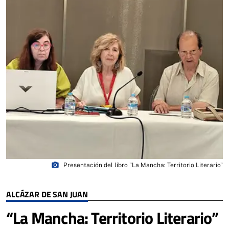
photo_camera
Presentación del libro "La Mancha: Territorio Literario"
ALCÁZAR DE SAN JUAN
“La Mancha: Territorio Literario”