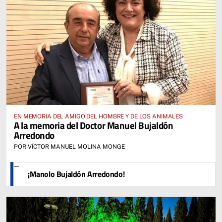
EN MEMORIA DEL AMIGO DEL HOMBRE Y DE LOS ANIMALES
A la memoria del Doctor Manuel Bujaldón
Arredondo
POR VÍCTOR MANUEL MOLINA MONGE
¡Manolo Bujaldón Arredondo!