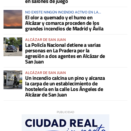
en salones de juego
NO EXISTE NINGÚN INCENDIO ACTIVO EN LA
El olor a quemado y el humo en
COMARCA
Alcázar y comarca proceden de los
grandes incendios de Madrid y Ávila
ALCÁZAR DE SAN JUAN
La Policía Nacional detiene a varias
personas en La Pradera por la
agresión a dos agentes en Alcázar de
San Juan
ALCÁZAR DE SAN JUAN
Un incendio calcina un pino y alcanza
la carpa de un establecimiento de
hostelería en la calle Los Ángeles de
Alcázar de San Juan