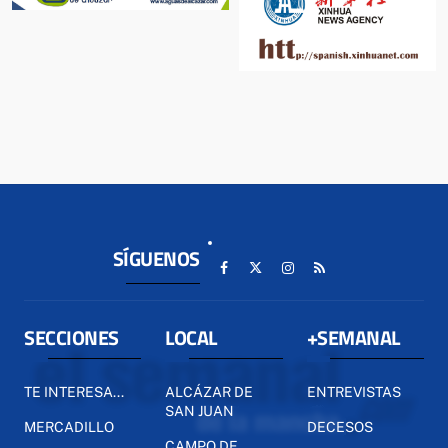
SÍGUENOS
SECCIONES
LOCAL
+SEMANAL
TE INTERESA...
ALCÁZAR DE
ENTREVISTAS
SAN JUAN
MERCADILLO
DECESOS
CAMPO DE