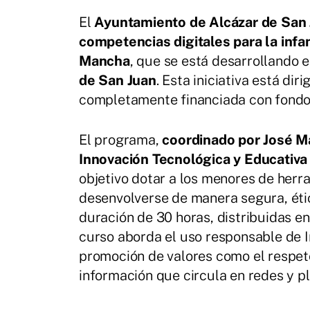
El
Ayuntamiento de Alcázar de San
competencias digitales para la infa
Mancha
, que se está desarrollando 
de San Juan
. Esta iniciativa está di
completamente financiada con fondo
El programa,
coordinado por José M
Innovación Tecnológica y Educativa
objetivo dotar a los menores de herr
desenvolverse de manera segura, ética
duración de 30 horas, distribuidas en 
curso aborda el uso responsable de In
promoción de valores como el respeto
información que circula en redes y pl