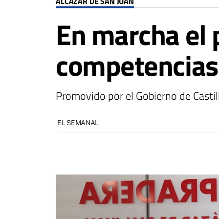
ALCÁZAR DE SAN JUAN
En marcha el 
competencias d
Promovido por el Gobierno de Casti
EL SEMANAL