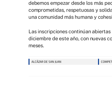
debemos empezar desde los más peq
comprometidas, respetuosas y solida
una comunidad más humana y cohesi
Las inscripciones continúan abierta
diciembre de este año, con nuevas co
meses.
ALCÁZAR DE SAN JUAN
COMPET