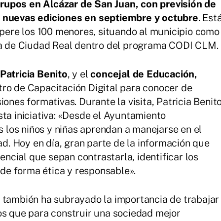
rupos en Alcázar de San Juan, con previsión de
y nuevas ediciones en septiembre y octubre
. Est
supere los 100 menores, situando al municipio como
cia de Ciudad Real dentro del programa CODI CLM.
Patricia Benito
, y el
concejal de Educación,
ntro de Capacitación Digital para conocer de
iones formativas. Durante la visita, Patricia Benit
sta iniciativa: «Desde el Ayuntamiento
los niños y niñas aprendan a manejarse en el
dad. Hoy en día, gran parte de la información que
sencial que sepan contrastarla, identificar los
s de forma ética y responsable».
 también ha subrayado la importancia de trabajar
os que para construir una sociedad mejor