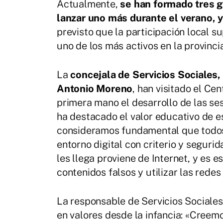
Actualmente,
se han formado tres g
lanzar uno más durante el verano, 
previsto que la participación local 
uno de los más activos en la provin
La
concejala de Servicios Sociales, 
Antonio Moreno
, han visitado el Ce
primera mano el desarrollo de las ses
ha destacado el valor educativo de e
consideramos fundamental que todos 
entorno digital con criterio y seguri
les llega proviene de Internet, y es e
contenidos falsos y utilizar las rede
La responsable de Servicios Sociales
en valores desde la infancia: «Creem