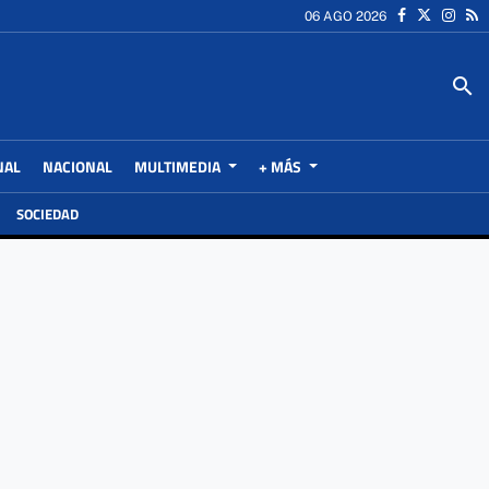
06 AGO 2026
search
NAL
NACIONAL
MULTIMEDIA
+ MÁS
SOCIEDAD