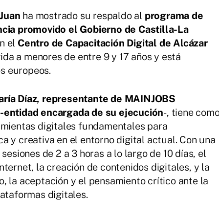
 Juan
ha mostrado su respaldo al
programa de
ncia promovido el Gobierno de Castilla-La
en el
Centro de Capacitación Digital de Alcázar
rigida a menores de entre 9 y 17 años y está
s europeos.
aría Díaz, representante de MAINJOBS
 -entidad encargada de su ejecución
-, tiene com
amientas digitales fundamentales para
 y creativa en el entorno digital actual. Con una
sesiones de 2 a 3 horas a lo largo de 10 días, el
ternet, la creación de contenidos digitales, y la
, la aceptación y el pensamiento crítico ante la
ataformas digitales.