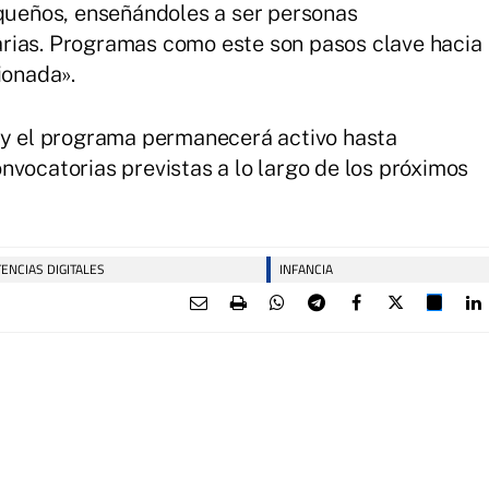
ueños, enseñándoles a ser personas
rias. Programas como este son pasos clave hacia
onada».
s y el programa permanecerá activo hasta
nvocatorias previstas a lo largo de los próximos
ENCIAS DIGITALES
INFANCIA