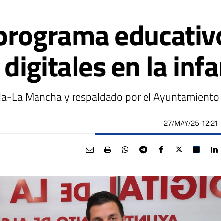
programa educativ
igitales en la infa
lla-La Mancha y respaldado por el Ayuntamiento 
27/MAY/25
- 12:21