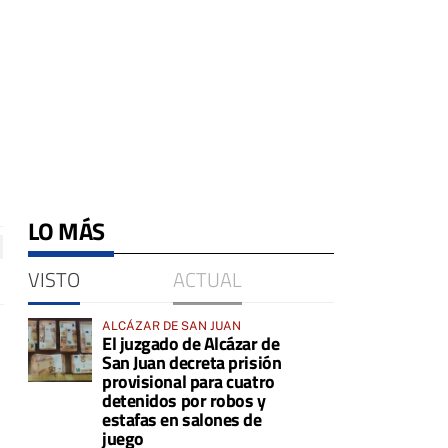
LO MÁS
VISTO
ACTUAL
ALCÁZAR DE SAN JUAN
El juzgado de Alcázar de
San Juan decreta prisión
provisional para cuatro
detenidos por robos y
estafas en salones de
juego