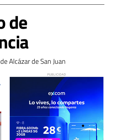
o de
ncia
de Alcázar de San Juan