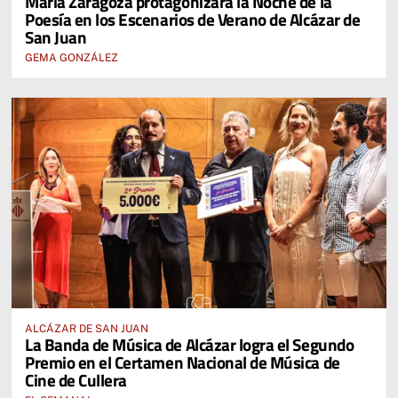
María Zaragoza protagonizará la Noche de la
Poesía en los Escenarios de Verano de Alcázar de
San Juan
GEMA GONZÁLEZ
ALCÁZAR DE SAN JUAN
La Banda de Música de Alcázar logra el Segundo
Premio en el Certamen Nacional de Música de
Cine de Cullera