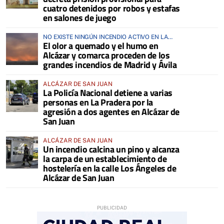
cuatro detenidos por robos y estafas
en salones de juego
NO EXISTE NINGÚN INCENDIO ACTIVO EN LA
El olor a quemado y el humo en
COMARCA
Alcázar y comarca proceden de los
grandes incendios de Madrid y Ávila
ALCÁZAR DE SAN JUAN
La Policía Nacional detiene a varias
personas en La Pradera por la
agresión a dos agentes en Alcázar de
San Juan
ALCÁZAR DE SAN JUAN
Un incendio calcina un pino y alcanza
la carpa de un establecimiento de
hostelería en la calle Los Ángeles de
Alcázar de San Juan