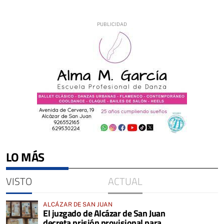
LO MÁS
VISTO
ACTUAL
ALCÁZAR DE SAN JUAN
El juzgado de Alcázar de San Juan
decreta prisión provisional para