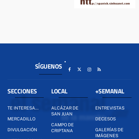
SÍGUENOS
SECCIONES
LOCAL
+SEMANAL
TE INTERESA...
ALCÁZAR DE
ENTREVISTAS
SAN JUAN
MERCADILLO
DECESOS
CAMPO DE
DIVULGACIÓN
GALERÍAS DE
CRIPTANA
IMÁGENES