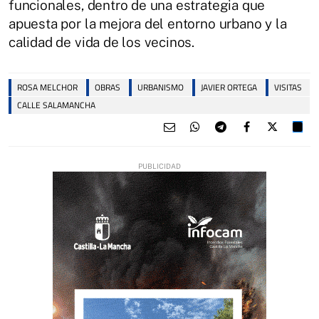
funcionales, dentro de una estrategia que
apuesta por la mejora del entorno urbano y la
calidad de vida de los vecinos.
ROSA MELCHOR
OBRAS
URBANISMO
JAVIER ORTEGA
VISITAS
CALLE SALAMANCHA