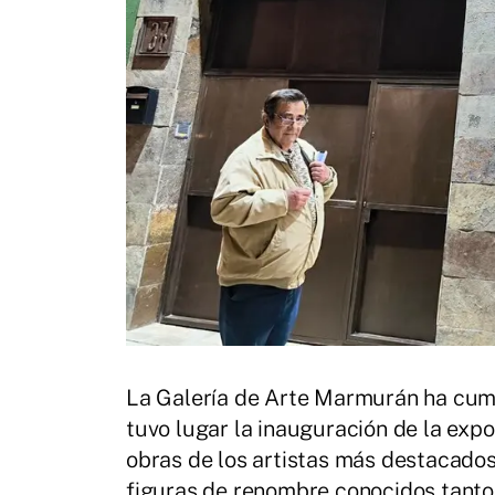
La Galería de Arte Marmurán ha cump
tuvo lugar la inauguración de la exp
obras de los artistas más destacados
figuras de renombre conocidos tanto a