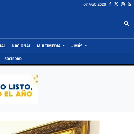
07 AGO 2026
search
NAL
NACIONAL
MULTIMEDIA
+ MÁS
SOCIEDAD