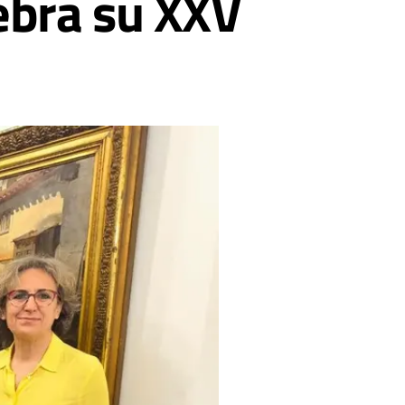
ebra su XXV