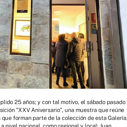
lido 25 años; y con tal motivo, el sábado pasado
osición "XXV Aniversario", una muestra que reúne
 que forman parte de la colección de esta Galería
 nivel nacional, como regional y local: Juan