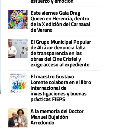
esfuerzo y emoción
Este viernes Gala Drag
Queen en Herencia, dentro
de la X edición del Carnaval
de Verano
El Grupo Municipal Popular
de Alcázar denuncia falta
de transparencia en las
obras del Cine Crisfel y
exige acceso al expediente
El maestro Gustavo
Lorente colabora en el libro
internacional de
investigaciones y buenas
prácticas FIEPS
A la memoria del Doctor
Manuel Bujaldón
Arredondo
,