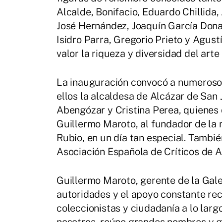
Alcalde, Bonifacio, Eduardo Chillida,
José Hernández, Joaquín García Donai
Isidro Parra, Gregorio Prieto y Agus
valor la riqueza y diversidad del ar
La inauguración convocó a numerosos 
ellos la alcaldesa de Alcázar de San 
Abengózar y Cristina Perea, quienes 
Guillermo Maroto, al fundador de la 
Rubio, en un día tan especial. Tambi
Asociación Española de Críticos de A
Guillermo Maroto, gerente de la Gale
autoridades y el apoyo constante reci
coleccionistas y ciudadanía a lo larg