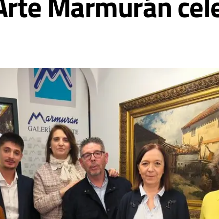
 Arte Marmurán cel