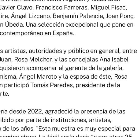
 Javier Clavo, Francisco Farreras, Miguel Fisac,
re, Ángel Lizcano, Benjamín Palencia, Joan Ponç,
tín Úbeda. Una selección excepcional que pone en
te contemporáneo en España.
artistas, autoridades y público en general, entre
Juan, Rosa Melchor, y las concejalas Ana Isabel
quisieron acompañar al gerente de la galería,
misma, Ángel Maroto y la esposa de éste, Rosa
én participó Tomás Paredes, presidente de la
rte.
ría desde 2022, agradeció la presencia de las
bido por parte de instituciones, artistas,
o de los años. "Esta muestra es muy especial para