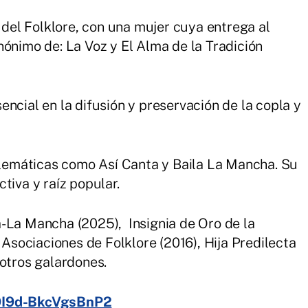
el Folklore, con una mujer cuya entrega al
nónimo de: La Voz y El Alma de la Tradición
ncial en la difusión y preservación de la copla y
emáticas como Así Canta y Baila La Mancha. Su
tiva y raíz popular.
-La Mancha (2025), Insignia de Oro de la
sociaciones de Folklore (2016), Hija Predilecta
 otros galardones.
b9I9d-BkcVgsBnP2