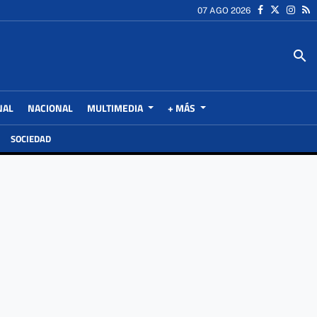
07 AGO 2026
search
NAL
NACIONAL
MULTIMEDIA
+ MÁS
SOCIEDAD