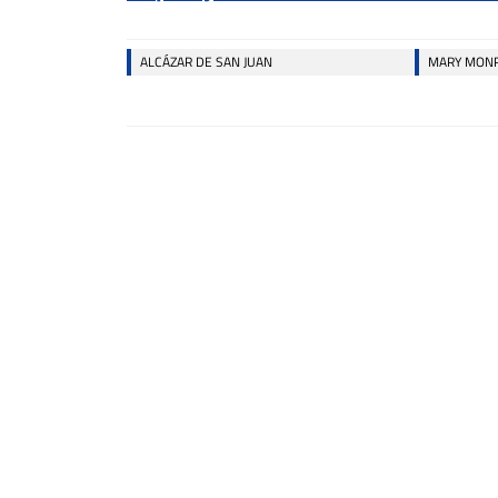
ALCÁZAR DE SAN JUAN
MARY MON