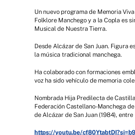
Un nuevo programa de Memoria Viva d
Folklore Manchego y a la Copla es si
Musical de Nuestra Tierra.
Desde Alcázar de San Juan. Figura ese
la música tradicional manchega.
Ha colaborado con formaciones embl
voz ha sido vehículo de memoria colec
Nombrada Hija Predilecta de Castilla
Federación Castellano-Manchega de A
de Alcázar de San Juan (1984), entre
https://youtu.be/cf80YtabtDI?si=