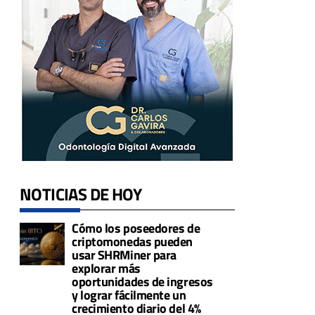
NOTICIAS DE HOY
Cómo los poseedores de
criptomonedas pueden
usar SHRMiner para
explorar más
oportunidades de ingresos
y lograr fácilmente un
crecimiento diario del 4%