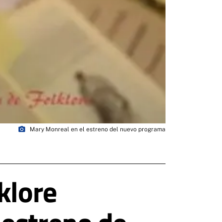
photo_camera
Mary Monreal en el estreno del nuevo programa
klore