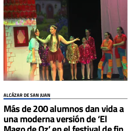
ALCÁZAR DE SAN JUAN
Más de 200 alumnos dan vida a
una moderna versión de ‘El
Mago de Oz’ en el festival de fin