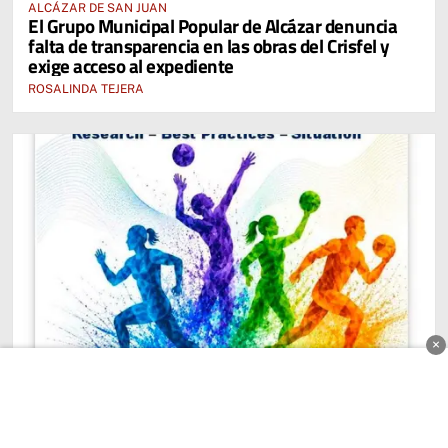
ALCÁZAR DE SAN JUAN
El Grupo Municipal Popular de Alcázar denuncia
falta de transparencia en las obras del Crisfel y
exige acceso al expediente
ROSALINDA TEJERA
×
EDUCACIÓN FÍSICA DE FUTURO DESDE ALCÁZAR DE SAN JUAN:
El maestro Gustavo Lorente colabora en el libro
internacional de investigaciones y buenas