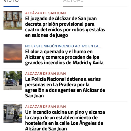
ALCÁZAR DE SAN JUAN
El juzgado de Alcázar de San Juan
decreta prisión provisional para
cuatro detenidos por robos y estafas
en salones de juego
NO EXISTE NINGÚN INCENDIO ACTIVO EN LA
El olor a quemado y el humo en
COMARCA
Alcázar y comarca proceden de los
grandes incendios de Madrid y Ávila
ALCÁZAR DE SAN JUAN
La Policía Nacional detiene a varias
personas en La Pradera por la
agresión a dos agentes en Alcázar de
San Juan
ALCÁZAR DE SAN JUAN
Un incendio calcina un pino y alcanza
la carpa de un establecimiento de
hostelería en la calle Los Ángeles de
Alcázar de San Juan