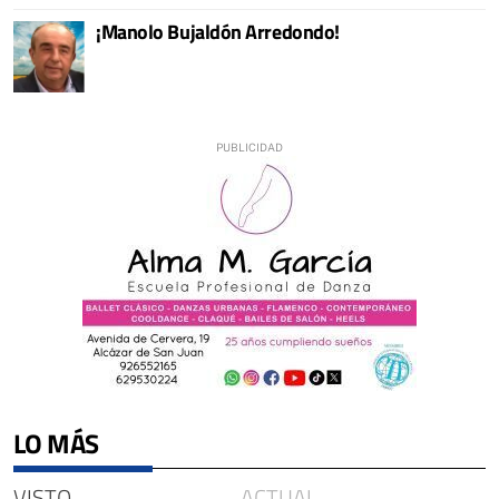
¡Manolo Bujaldón Arredondo!
LO MÁS
VISTO
ACTUAL