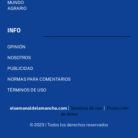
MUNDO
AGRARIO
INFO
OPINIÓN
NOSOTROS
PUBLICIDAD
NORMAS PARA COMENTARIOS
TÉRMINOS DE USO
elsemanaldelamancha.com
|
Términos de uso
|
Protección
de datos
© 2023 | Todos los derechos reservados