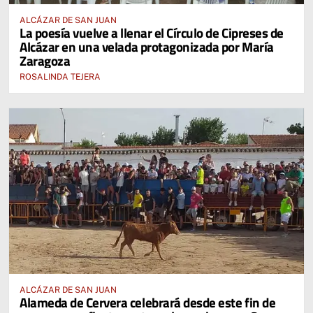
ALCÁZAR DE SAN JUAN
La poesía vuelve a llenar el Círculo de Cipreses de
Alcázar en una velada protagonizada por María
Zaragoza
ROSALINDA TEJERA
ALCÁZAR DE SAN JUAN
Alameda de Cervera celebrará desde este fin de