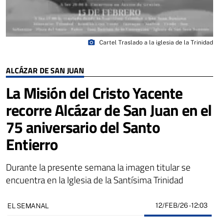
photo_camera
Cartel Traslado a la iglesia de la Trinidad
ALCÁZAR DE SAN JUAN
La Misión del Cristo Yacente
recorre Alcázar de San Juan en el
75 aniversario del Santo
Entierro
Durante la presente semana la imagen titular se
encuentra en la Iglesia de la Santísima Trinidad
12/FEB/26
- 12:03
EL SEMANAL