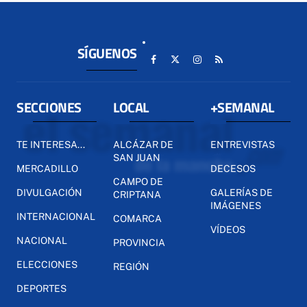
SÍGUENOS
SECCIONES
LOCAL
+SEMANAL
TE INTERESA...
ALCÁZAR DE
ENTREVISTAS
SAN JUAN
MERCADILLO
DECESOS
CAMPO DE
DIVULGACIÓN
GALERÍAS DE
CRIPTANA
IMÁGENES
INTERNACIONAL
COMARCA
VÍDEOS
NACIONAL
PROVINCIA
ELECCIONES
REGIÓN
DEPORTES