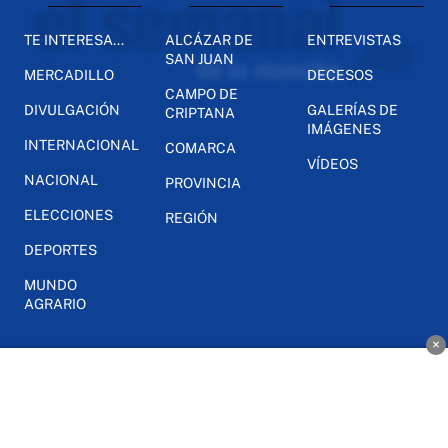
TE INTERESA...
ALCÁZAR DE
ENTREVISTAS
SAN JUAN
MERCADILLO
DECESOS
CAMPO DE
DIVULGACIÓN
GALERÍAS DE
CRIPTANA
IMÁGENES
INTERNACIONAL
COMARCA
VÍDEOS
NACIONAL
PROVINCIA
ELECCIONES
REGIÓN
DEPORTES
MUNDO
AGRARIO
×
INFO
OPINIÓN