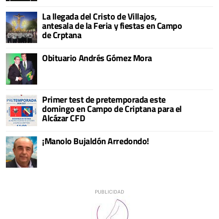
La llegada del Cristo de Villajos,
antesala de la Feria y fiestas en Campo
de Crptana
Obituario Andrés Gómez Mora
Primer test de pretemporada este
domingo en Campo de Criptana para el
Alcázar CFD
¡Manolo Bujaldón Arredondo!