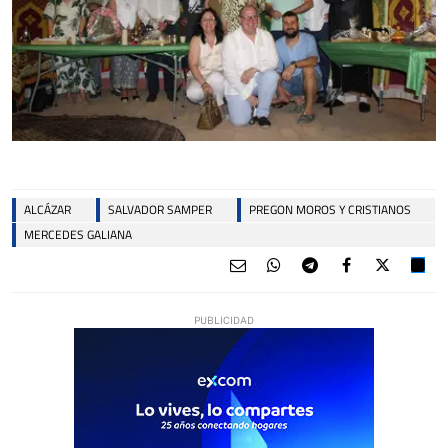
ALCÁZAR
SALVADOR SAMPER
PREGON MOROS Y CRISTIANOS
MERCEDES GALIANA