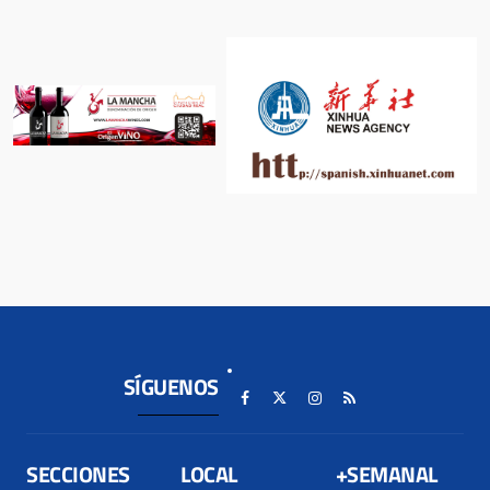
SÍGUENOS
SECCIONES
LOCAL
+SEMANAL