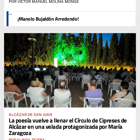
POR VÍCTOR MANUEL MOLINA MONGE
¡Manolo Bujaldón Arredondo!
ALCÁZAR DE SAN JUAN
La poesía vuelve a llenar el Círculo de Cipreses de
Alcázar en una velada protagonizada por María
Zaragoza
ROSALINDA TEJERA