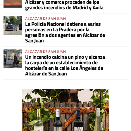
Alcázar y comarca proceden de los
grandes incendios de Madrid y Ávila
ALCÁZAR DE SAN JUAN
La Policía Nacional detiene a varias
personas en La Pradera por la
agresión a dos agentes en Alcázar de
San Juan
ALCÁZAR DE SAN JUAN
Un incendio calcina un pino y alcanza
la carpa de un establecimiento de
hostelería en la calle Los Ángeles de
Alcázar de San Juan