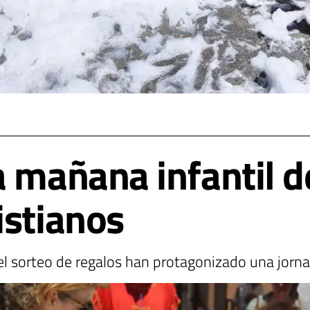
 mañana infantil de
istianos
y el sorteo de regalos han protagonizado una jo