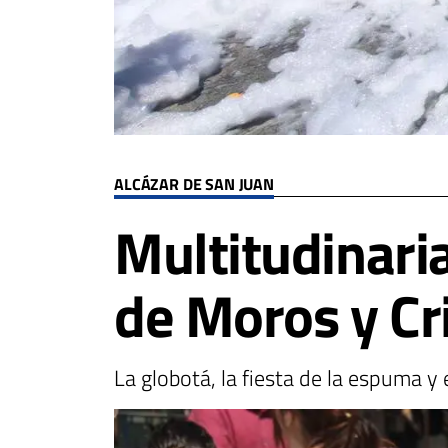
ALCÁZAR DE SAN JUAN
Multitudinaria
de Moros y Cr
La globotá, la fiesta de la espuma 