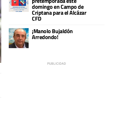
pretemporada este
domingo en Campo de
Criptana para el Alcázar
CFD
¡Manolo Bujaldón
Arredondo!