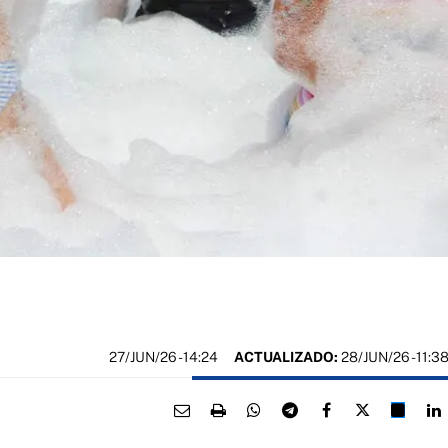
27/JUN/26
- 14:24
ACTUALIZADO:
28/JUN/26 - 11:3