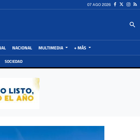
07 AGO 2026
search
NAL
NACIONAL
MULTIMEDIA
+ MÁS
SOCIEDAD