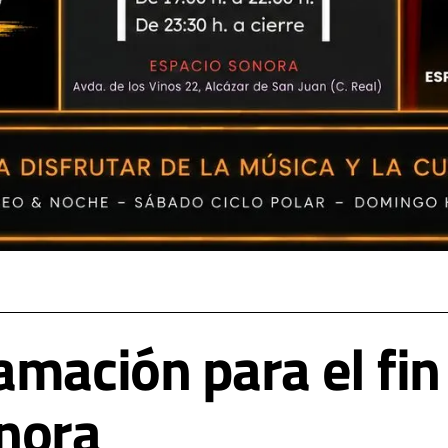
amación para el fi
nora