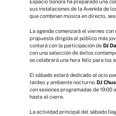
Espacio Sonora ha preparado una co
sus instalaciones de la Avenida de lo
que combinan música en directo, sesi
La agenda comenzará el viernes con 
propuesta dirigida al público más jo
contará con la participación de
DJ Da
con una selección de éxitos contempo
se celebrará una hora feliz para los a
El sábado estará dedicado al ocio pa
tardeo y ambiente nocturno.
DJ Chus
con sesiones programadas de 19:00 a
hasta el cierre.
La actividad principal del sábado lle