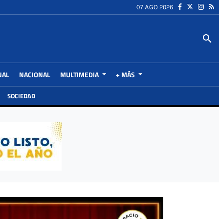
07 AGO 2026
search
NAL
NACIONAL
MULTIMEDIA
+ MÁS
SOCIEDAD