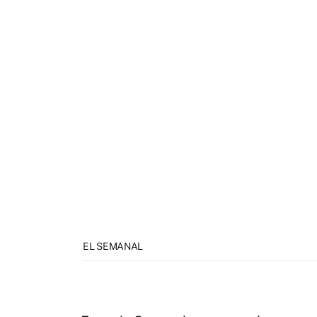
EL SEMANAL