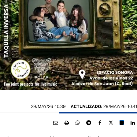
29/MAY/26
- 10:39
ACTUALIZADO:
29/MAY/26 - 10:4