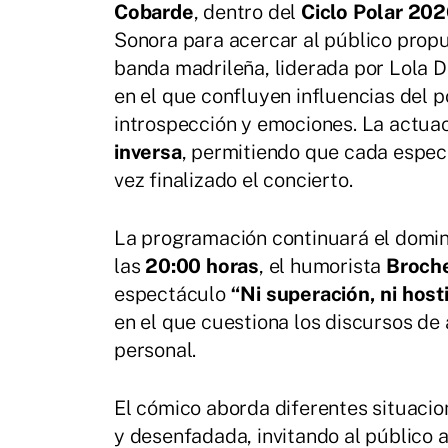
Cobarde
, dentro del
Ciclo Polar 20
Sonora para acercar al público prop
banda madrileña, liderada por Lola D
en el que confluyen influencias del p
introspección y emociones. La actuac
inversa
, permitiendo que cada espec
vez finalizado el concierto.
La programación continuará el domin
las
20:00 horas
, el humorista
Broch
espectáculo
“Ni superación, ni host
en el que cuestiona los discursos de
personal.
El cómico aborda diferentes situacio
y desenfadada, invitando al público a 