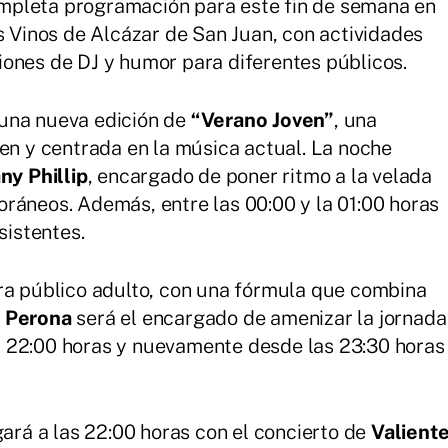
mpleta programación para este fin de semana en
s Vinos de Alcázar de San Juan, con actividades
ones de DJ y humor para diferentes públicos.
una nueva edición de
“Verano Joven”
, una
ven y centrada en la música actual. La noche
ny Phillip
, encargado de poner ritmo a la velada
ráneos. Además, entre las 00:00 y la 01:00 horas
sistentes.
ra público adulto, con una fórmula que combina
 Perona
será el encargado de amenizar la jornada
 22:00 horas y nuevamente desde las 23:30 horas
gará a las 22:00 horas con el concierto de
Valient