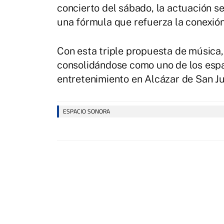
concierto del sábado, la actuación s
una fórmula que refuerza la conexión
Con esta triple propuesta de música,
consolidándose como uno de los espac
entretenimiento en Alcázar de San Ju
ESPACIO SONORA