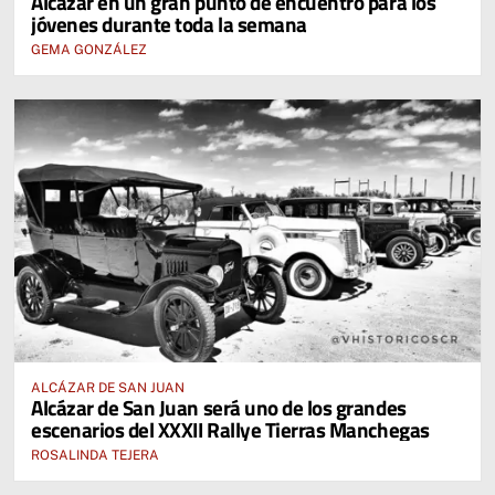
Alcázar en un gran punto de encuentro para los
jóvenes durante toda la semana
GEMA GONZÁLEZ
ALCÁZAR DE SAN JUAN
Alcázar de San Juan será uno de los grandes
escenarios del XXXII Rallye Tierras Manchegas
ROSALINDA TEJERA