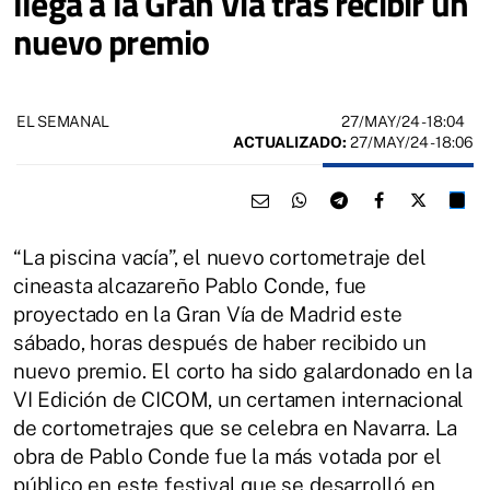
llega a la Gran Vía tras recibir un
nuevo premio
27/MAY/24
- 18:04
EL SEMANAL
ACTUALIZADO:
27/MAY/24 - 18:06
“La piscina vacía”, el nuevo cortometraje del
cineasta alcazareño Pablo Conde, fue
proyectado en la Gran Vía de Madrid este
sábado, horas después de haber recibido un
nuevo premio. El corto ha sido galardonado en la
VI Edición de CICOM, un certamen internacional
de cortometrajes que se celebra en Navarra. La
obra de Pablo Conde fue la más votada por el
público en este festival que se desarrolló en