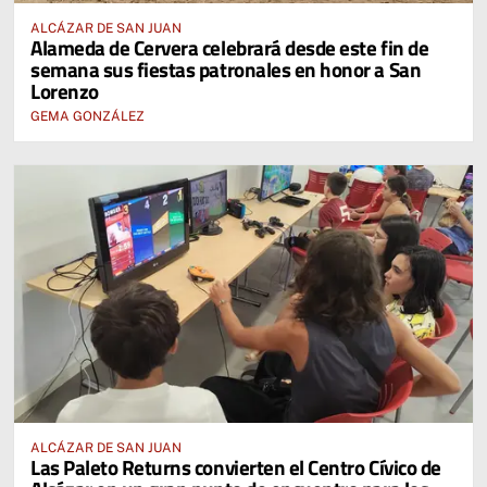
ALCÁZAR DE SAN JUAN
Alameda de Cervera celebrará desde este fin de
semana sus fiestas patronales en honor a San
Lorenzo
GEMA GONZÁLEZ
ALCÁZAR DE SAN JUAN
Las Paleto Returns convierten el Centro Cívico de