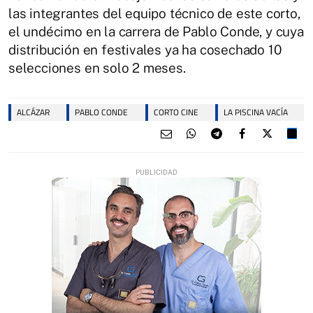
las integrantes del equipo técnico de este corto,
el undécimo en la carrera de Pablo Conde, y cuya
distribución en festivales ya ha cosechado 10
selecciones en solo 2 meses.
ALCÁZAR
PABLO CONDE
CORTO CINE
LA PISCINA VACÍA