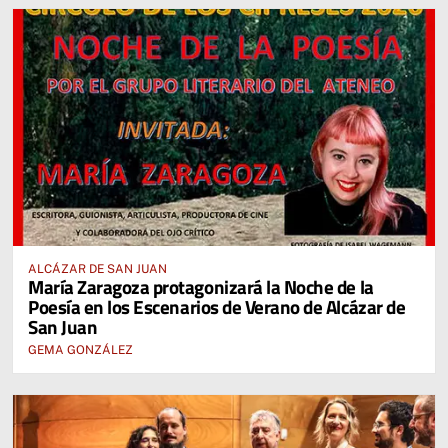
ALCÁZAR DE SAN JUAN
María Zaragoza protagonizará la Noche de la
Poesía en los Escenarios de Verano de Alcázar de
San Juan
GEMA GONZÁLEZ