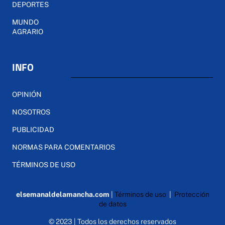
DEPORTES
MUNDO
AGRARIO
INFO
OPINIÓN
NOSOTROS
PUBLICIDAD
NORMAS PARA COMENTARIOS
TÉRMINOS DE USO
elsemanaldelamancha.com
|
Términos de uso
|
Protección
de datos
© 2023 | Todos los derechos reservados