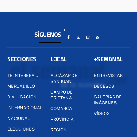
SÍGUENOS
SECCIONES
LOCAL
+SEMANAL
TE INTERESA...
ALCÁZAR DE
ENTREVISTAS
SAN JUAN
MERCADILLO
DECESOS
CAMPO DE
DIVULGACIÓN
GALERÍAS DE
CRIPTANA
IMÁGENES
INTERNACIONAL
COMARCA
VÍDEOS
NACIONAL
PROVINCIA
ELECCIONES
REGIÓN