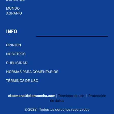
MUNDO
AGRARIO
INFO
OPINIÓN
NOSOTROS
PUBLICIDAD
NORMAS PARA COMENTARIOS
TÉRMINOS DE USO
elsemanaldelamancha.com
|
Términos de uso
|
Protección
de datos
© 2023 | Todos los derechos reservados