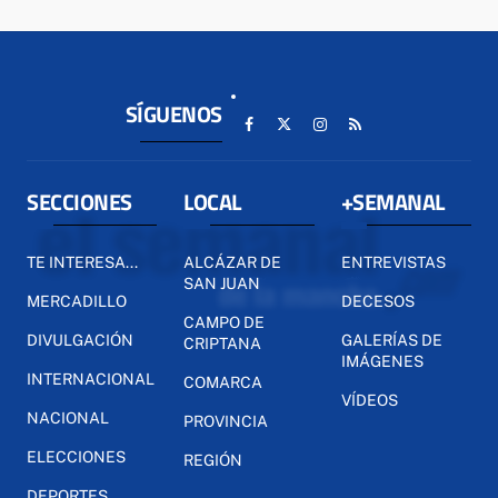
SÍGUENOS
SECCIONES
LOCAL
+SEMANAL
TE INTERESA...
ALCÁZAR DE
ENTREVISTAS
SAN JUAN
MERCADILLO
DECESOS
CAMPO DE
DIVULGACIÓN
GALERÍAS DE
CRIPTANA
IMÁGENES
INTERNACIONAL
COMARCA
VÍDEOS
NACIONAL
PROVINCIA
ELECCIONES
REGIÓN
DEPORTES