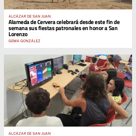
ALCÁZAR DE SAN JUAN
Alameda de Cervera celebrará desde este fin de
semana sus fiestas patronales en honor a San
Lorenzo
GEMA GONZÁLEZ
ALCÁZAR DE SAN JUAN