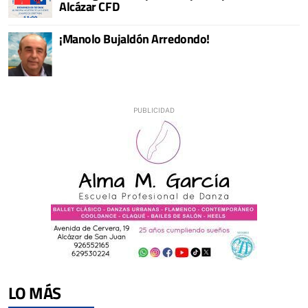
Alcázar CFD
¡Manolo Bujaldón Arredondo!
LO MÁS