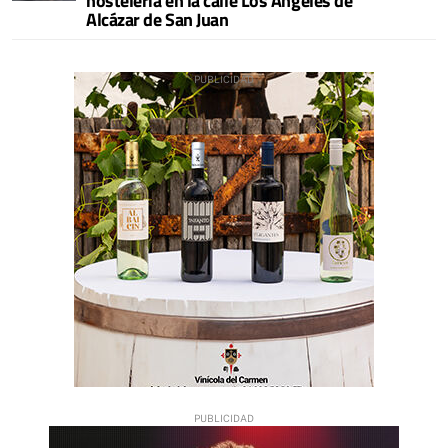
hostelería en la calle Los Ángeles de
Alcázar de San Juan