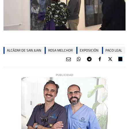
ALCÁZAR DE SAN JUAN
ROSA MELCHOR
EXPOSICIÓN
PACO LEAL