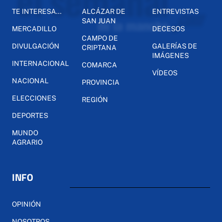
TE INTERESA...
ALCÁZAR DE
ENTREVISTAS
SAN JUAN
MERCADILLO
DECESOS
CAMPO DE
DIVULGACIÓN
GALERÍAS DE
CRIPTANA
IMÁGENES
INTERNACIONAL
COMARCA
VÍDEOS
NACIONAL
PROVINCIA
ELECCIONES
REGIÓN
DEPORTES
MUNDO
AGRARIO
INFO
OPINIÓN
NOSOTROS