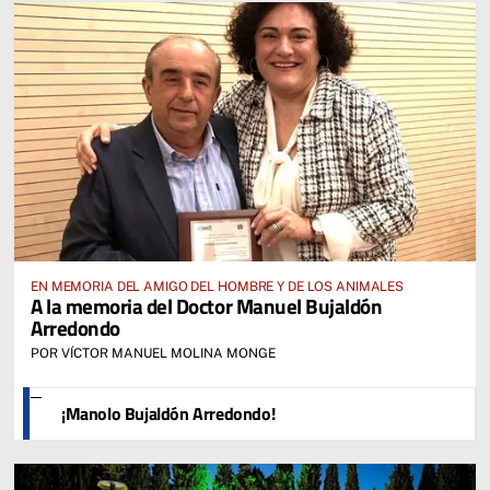
EN MEMORIA DEL AMIGO DEL HOMBRE Y DE LOS ANIMALES
A la memoria del Doctor Manuel Bujaldón
Arredondo
POR VÍCTOR MANUEL MOLINA MONGE
¡Manolo Bujaldón Arredondo!