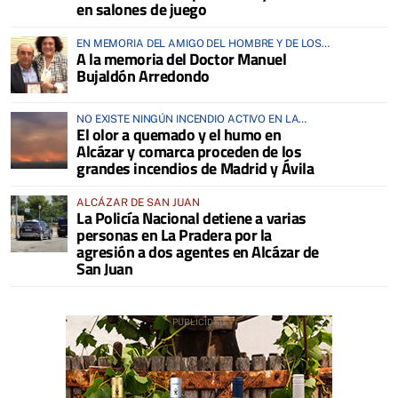
en salones de juego
EN MEMORIA DEL AMIGO DEL HOMBRE Y DE LOS
A la memoria del Doctor Manuel
ANIMALES
Bujaldón Arredondo
NO EXISTE NINGÚN INCENDIO ACTIVO EN LA
El olor a quemado y el humo en
COMARCA
Alcázar y comarca proceden de los
grandes incendios de Madrid y Ávila
ALCÁZAR DE SAN JUAN
La Policía Nacional detiene a varias
personas en La Pradera por la
agresión a dos agentes en Alcázar de
San Juan