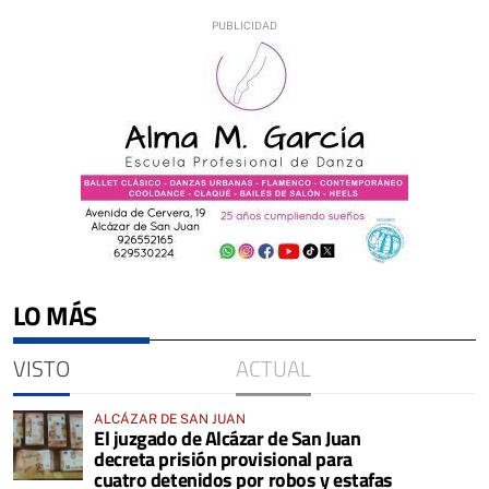
LO MÁS
VISTO
ACTUAL
ALCÁZAR DE SAN JUAN
El juzgado de Alcázar de San Juan
decreta prisión provisional para
cuatro detenidos por robos y estafas