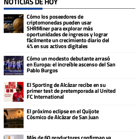
NOTICIAS DE HOY
Cómo los poseedores de
criptomonedas pueden usar
SHRMiner para explorar más
oportunidades de ingresos y lograr
fácilmente un crecimiento diario del
4% en sus activos digitales
Cómo un modesto debutante arrasó
en Europa: el increíble ascenso del San
Pablo Burgos
El Sporting de Alcázar recibe en su
primer test de pretemporada al United
FC International
El próximo eclipse en el Quijote
Cósmico de Alcázar de San Juan
Más de 60 productores confirman ya