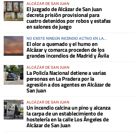
ALCÁZAR DE SAN JUAN
El juzgado de Alcázar de San Juan
decreta prisión provisional para
cuatro detenidos por robos y estafas
en salones de juego
NO EXISTE NINGÚN INCENDIO ACTIVO EN LA
El olor a quemado y el humo en
COMARCA
Alcázar y comarca proceden de los
grandes incendios de Madrid y Ávila
ALCÁZAR DE SAN JUAN
La Policía Nacional detiene a varias
personas en La Pradera por la
agresión a dos agentes en Alcázar de
San Juan
ALCÁZAR DE SAN JUAN
Un incendio calcina un pino y alcanza
la carpa de un establecimiento de
hostelería en la calle Los Ángeles de
Alcázar de San Juan