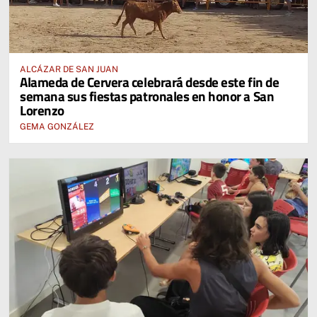
ALCÁZAR DE SAN JUAN
Alameda de Cervera celebrará desde este fin de
semana sus fiestas patronales en honor a San
Lorenzo
GEMA GONZÁLEZ