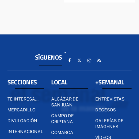
SÍGUENOS
SECCIONES
LOCAL
+SEMANAL
TE INTERESA...
ALCÁZAR DE
ENTREVISTAS
SAN JUAN
MERCADILLO
DECESOS
CAMPO DE
DIVULGACIÓN
GALERÍAS DE
CRIPTANA
IMÁGENES
INTERNACIONAL
COMARCA
VÍDEOS