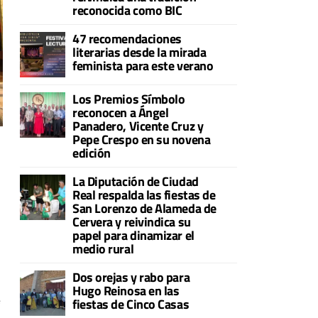
reconocida como BIC
47 recomendaciones
literarias desde la mirada
feminista para este verano
Los Premios Símbolo
reconocen a Ángel
Panadero, Vicente Cruz y
Pepe Crespo en su novena
edición
La Diputación de Ciudad
Real respalda las fiestas de
San Lorenzo de Alameda de
Cervera y reivindica su
papel para dinamizar el
medio rural
Dos orejas y rabo para
Hugo Reinosa en las
e
fiestas de Cinco Casas