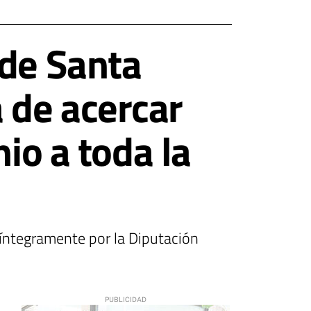
 de Santa
 de acercar
io a toda la
 íntegramente por la Diputación