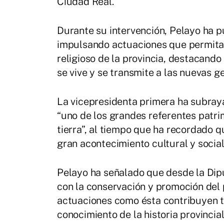
Ciudad Real.
Durante su intervención, Pelayo ha p
impulsando actuaciones que permitan 
religioso de la provincia, destacando 
se vive y se transmite a las nuevas g
La vicepresidenta primera ha subra
“uno de los grandes referentes patrim
tierra”, al tiempo que ha recordado q
gran acontecimiento cultural y social
Pelayo ha señalado que desde la Dip
con la conservación y promoción del
actuaciones como ésta contribuyen ta
conocimiento de la historia provincial