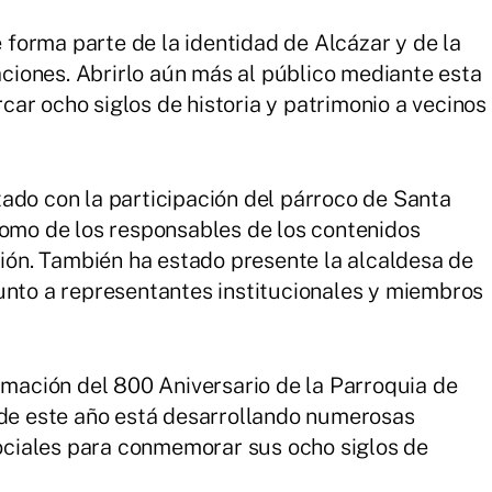
forma parte de la identidad de Alcázar y de la
iones. Abrirlo aún más al público mediante esta
ar ocho siglos de historia y patrimonio a vecinos
ado con la participación del párroco de Santa
como de los responsables de los contenidos
ción. También ha estado presente la alcaldesa de
unto a representantes institucionales y miembros
ramación del 800 Aniversario de la Parroquia de
 de este año está desarrollando numerosas
 sociales para conmemorar sus ocho siglos de