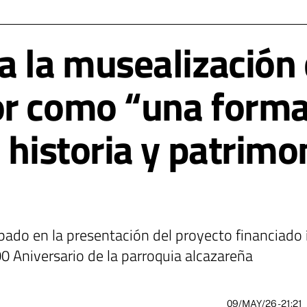
a la musealización
r como “una forma
 historia y patrimon
ipado en la presentación del proyecto financiado
00 Aniversario de la parroquia alcazareña
09/MAY/26
- 21:21