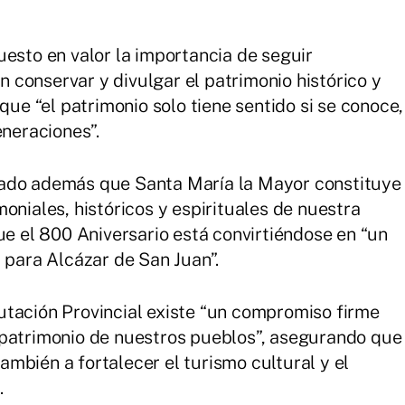
uesto en valor la importancia de seguir
conservar y divulgar el patrimonio histórico y
que “el patrimonio solo tiene sentido si se conoce,
eneraciones”.
yado además que Santa María la Mayor constituye
oniales, históricos y espirituales de nuestra
ue el 800 Aniversario está convirtiéndose en “un
 para Alcázar de San Juan”.
utación Provincial existe “un compromiso firme
 patrimonio de nuestros pueblos”, asegurando que
mbién a fortalecer el turismo cultural y el
.