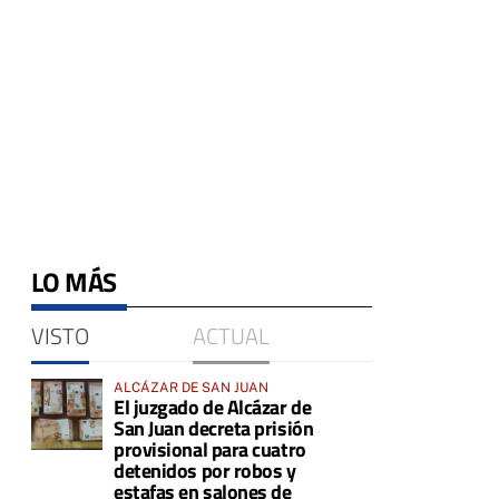
LO MÁS
VISTO
ACTUAL
ALCÁZAR DE SAN JUAN
El juzgado de Alcázar de
San Juan decreta prisión
provisional para cuatro
detenidos por robos y
estafas en salones de