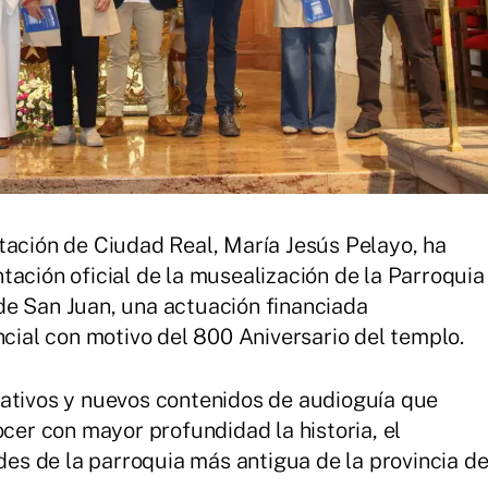
tación de Ciudad Real, María Jesús Pelayo, ha
tación oficial de la musealización de la Parroquia
de San Juan, una actuación financiada
ncial con motivo del 800 Aniversario del templo.
mativos y nuevos contenidos de audioguía que
ocer con mayor profundidad la historia, el
ades de la parroquia más antigua de la provincia d