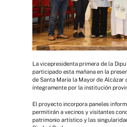
La vicepresidenta primera de la Dipu
participado esta mañana en la presen
de Santa María la Mayor de Alcázar 
íntegramente por la institución provi
El proyecto incorpora paneles infor
permitirán a vecinos y visitantes con
patrimonio artístico y las singularid