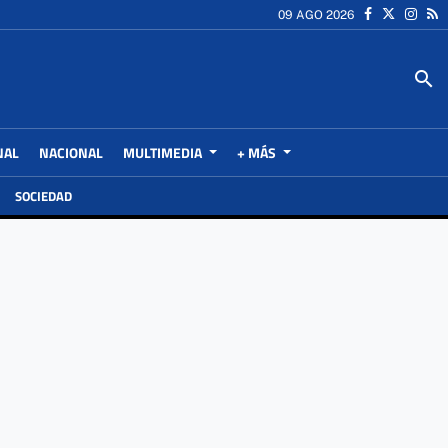
09 AGO 2026
search
NAL
NACIONAL
MULTIMEDIA
+ MÁS
SOCIEDAD