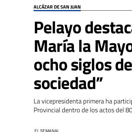
ALCÁZAR DE SAN JUAN
Pelayo destac
María la Mayo
ocho siglos de
sociedad”
La vicepresidenta primera ha partic
Provincial dentro de los actos del 8
EL SEMANAL