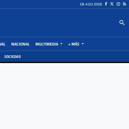
08 AGO 2026
search
NAL
NACIONAL
MULTIMEDIA
+ MÁS
SOCIEDAD