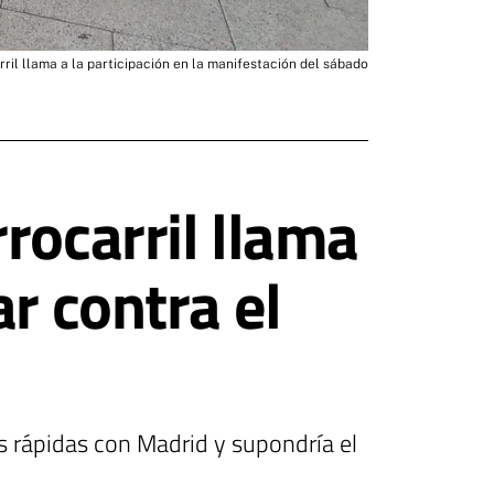
ril llama a la participación en la manifestación del sábado
rocarril llama
r contra el
s rápidas con Madrid y supondría el