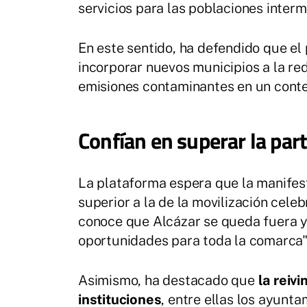
servicios para las poblaciones interm
En este sentido, ha defendido que el p
incorporar nuevos municipios a la red
emisiones contaminantes en un conte
Confían en superar la par
La plataforma espera que la manifest
superior a la de la movilización cel
conoce que Alcázar se queda fuera y 
oportunidades para toda la comarca",
Asimismo, ha destacado que
la reiv
instituciones
, entre ellas los ayunt