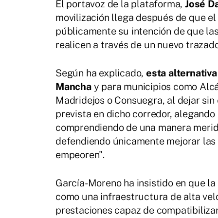
El portavoz de la plataforma,
José D
movilización llega después de que el
públicamente su intención de que la
realicen a través de un nuevo trazado
Según ha explicado,
esta alternativa
Mancha
y para municipios como Alcá
Madridejos o Consuegra, al dejar sin
prevista en dicho corredor, alegand
comprendiendo de una manera meridi
defendiendo únicamente mejorar las c
empeoren".
García-Moreno ha insistido en que la
como una infraestructura de alta vel
prestaciones capaz de compatibilizar