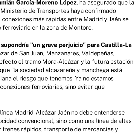
amián García-Moreno López
, ha asegurado que l
 Ministerio de Transportes haya confirmado
s conexiones más rápidas entre Madrid y Jaén se
 ferroviario en la zona de Montoro.
 supondría "un grave perjuicio" para Castilla-La
zar de San Juan, Manzanares, Valdepeñas,
 efecto el tramo Mora-Alcázar y la futura estación
o que "la sociedad alcazareña y manchega está
ana el riesgo que tenemos. Ya no estamos
onexiones ferroviarias, sino evitar que
 línea Madrid-Alcázar-Jaén no debe entenderse
ocidad convencional, sino como una línea de altas
 trenes rápidos, transporte de mercancías y