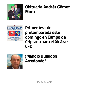
Obituario Andrés Gómez
Mora
Primer test de
pretemporada este
domingo en Campo de
Criptana para el Alcázar
CFD
¡Manolo Bujaldón
Arredondo!
a