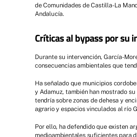
de Comunidades de Castilla-La Manch
Andalucía.
Críticas al bypass por su
Durante su intervención, García-More
consecuencias ambientales que tendr
Ha señalado que municipios cordobe
y Adamuz, también han mostrado su r
tendría sobre zonas de dehesa y encin
agrario y espacios vinculados al río G
Por ello, ha defendido que existen ar
medioambientales suficientes para de