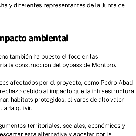
a y diferentes representantes de la Junta de
 impacto ambiental
no también ha puesto el foco en las
ía la construcción del bypass de Montoro.
ses afectados por el proyecto, como Pedro Abad
echazo debido al impacto que la infraestructura
ar, hábitats protegidos, olivares de alto valor
uadalquivir.
gumentos territoriales, sociales, económicos y
scartar esta alternativa y apostar por la