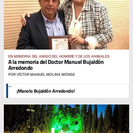
EN MEMORIA DEL AMIGO DEL HOMBRE Y DE LOS ANIMALES
A la memoria del Doctor Manuel Bujaldón
Arredondo
POR VÍCTOR MANUEL MOLINA MONGE
¡Manolo Bujaldón Arredondo!