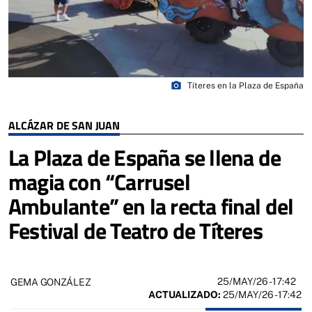
photo_camera
Títeres en la Plaza de España
ALCÁZAR DE SAN JUAN
La Plaza de España se llena de
magia con “Carrusel
Ambulante” en la recta final del
Festival de Teatro de Títeres
25/MAY/26
- 17:42
GEMA GONZÁLEZ
ACTUALIZADO:
25/MAY/26 - 17:42