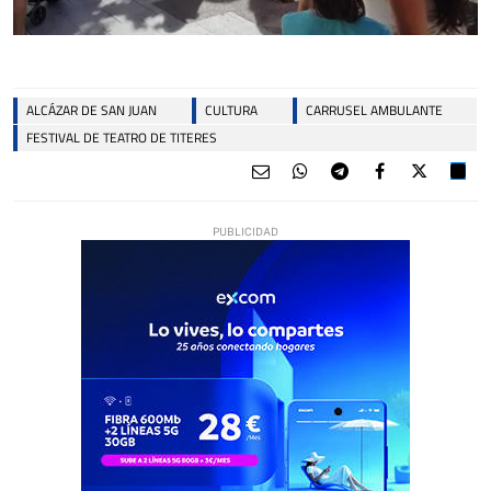
ALCÁZAR DE SAN JUAN
CULTURA
CARRUSEL AMBULANTE
FESTIVAL DE TEATRO DE TITERES