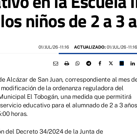
tivo en la Escuela I
los niños de 2 a 3 
01/JUL/26
- 11:16
ACTUALIZADO:
01/JUL/26 - 11:1
de Alcázar de San Juan, correspondiente al mes d
 modificación de la ordenanza reguladora del
l Municipal El Tobogán, una medida que permitirá
 servicio educativo para el alumnado de 2 a 3 año
5:00 horas.
ón del Decreto 34/2024 de la Junta de