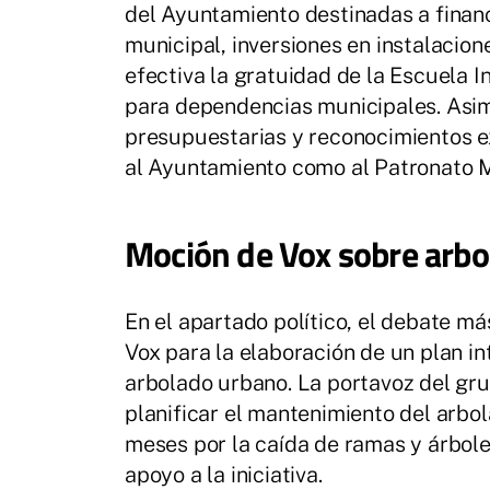
del Ayuntamiento destinadas a financ
municipal, inversiones en instalacion
efectiva la gratuidad de la Escuela In
para dependencias municipales. Asi
presupuestarias y reconocimientos ex
al Ayuntamiento como al Patronato M
Moción de Vox sobre arbo
En el apartado político, el debate m
Vox para la elaboración de un plan in
arbolado urbano. La portavoz del gru
planificar el mantenimiento del arbol
meses por la caída de ramas y árbol
apoyo a la iniciativa.