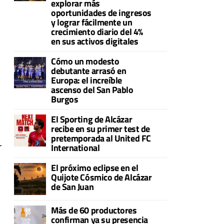
explorar más
oportunidades de ingresos
y lograr fácilmente un
crecimiento diario del 4%
en sus activos digitales
Cómo un modesto
debutante arrasó en
Europa: el increíble
ascenso del San Pablo
Burgos
El Sporting de Alcázar
recibe en su primer test de
pretemporada al United FC
r
International
El próximo eclipse en el
Quijote Cósmico de Alcázar
de San Juan
Más de 60 productores
confirman ya su presencia