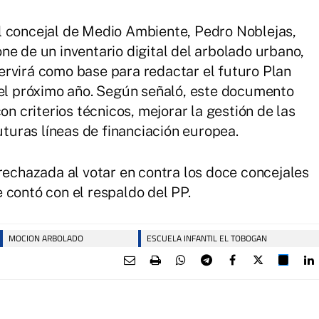
l concejal de Medio Ambiente, Pedro Noblejas,
ne de un inventario digital del arbolado urbano,
ervirá como base para redactar el futuro Plan
 el próximo año. Según señaló, este documento
on criterios técnicos, mejorar la gestión de las
futuras líneas de financiación europea.
 rechazada al votar en contra los doce concejales
 contó con el respaldo del PP.
MOCION ARBOLADO
ESCUELA INFANTIL EL TOBOGAN