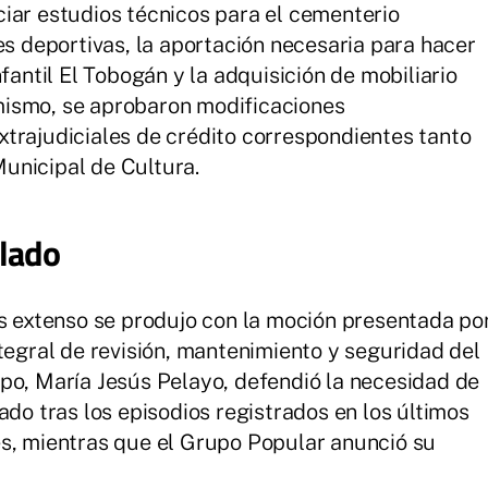
iar estudios técnicos para el cementerio
es deportivas, la aportación necesaria para hacer
fantil El Tobogán y la adquisición de mobiliario
mismo, se aprobaron modificaciones
trajudiciales de crédito correspondientes tanto
unicipal de Cultura.
lado
ás extenso se produjo con la moción presentada po
tegral de revisión, mantenimiento y seguridad del
po, María Jesús Pelayo, defendió la necesidad de
ado tras los episodios registrados en los últimos
es, mientras que el Grupo Popular anunció su