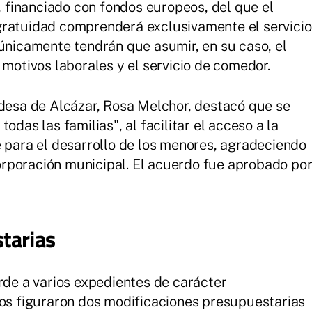
financiado con fondos europeos, del que el
gratuidad comprenderá exclusivamente el servicio
 únicamente tendrán que asumir, en su caso, el
 motivos laborales y el servicio de comedor.
ldesa de Alcázar, Rosa Melchor, destacó que se
odas las familias", al facilitar el acceso a la
e para el desarrollo de los menores, agradeciendo
rporación municipal. El acuerdo fue aprobado po
tarias
erde a varios expedientes de carácter
los figuraron dos modificaciones presupuestarias