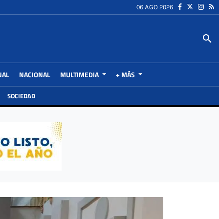
06 AGO 2026
search
NAL
NACIONAL
MULTIMEDIA
+ MÁS
SOCIEDAD