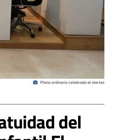
photo_camera
Pleno ordinario celebrado el martes
atuidad del