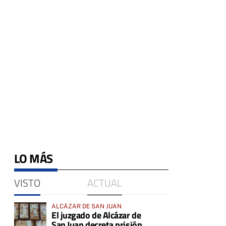
LO MÁS
VISTO
ACTUAL
ALCÁZAR DE SAN JUAN
El juzgado de Alcázar de
San Juan decreta prisión