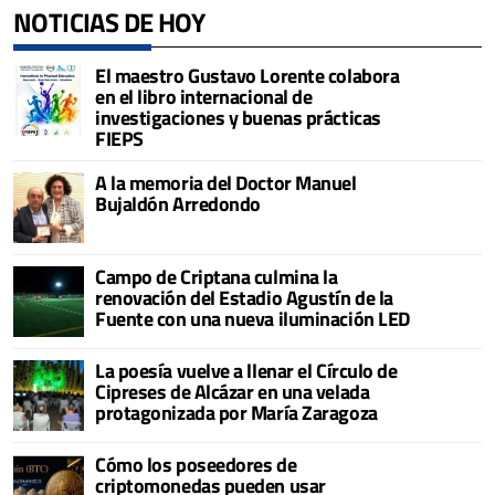
NOTICIAS DE HOY
El maestro Gustavo Lorente colabora
en el libro internacional de
investigaciones y buenas prácticas
FIEPS
A la memoria del Doctor Manuel
Bujaldón Arredondo
Campo de Criptana culmina la
renovación del Estadio Agustín de la
Fuente con una nueva iluminación LED
La poesía vuelve a llenar el Círculo de
Cipreses de Alcázar en una velada
protagonizada por María Zaragoza
Cómo los poseedores de
criptomonedas pueden usar