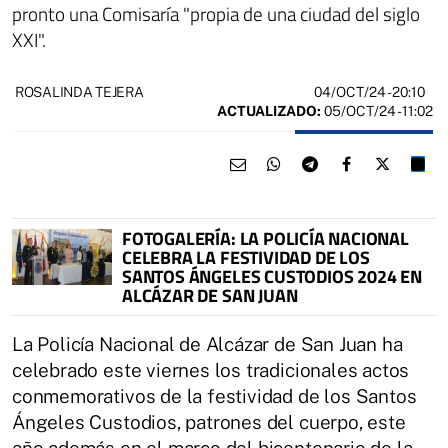
pronto una Comisaría "propia de una ciudad del siglo
XXI".
04/OCT/24
- 20:10
ROSALINDA TEJERA
ACTUALIZADO:
05/OCT/24 - 11:02
FOTOGALERÍA: LA POLICÍA NACIONAL
CELEBRA LA FESTIVIDAD DE LOS
SANTOS ÁNGELES CUSTODIOS 2024 EN
ALCÁZAR DE SAN JUAN
La Policía Nacional de Alcázar de San Juan ha
celebrado este viernes los tradicionales actos
conmemorativos de la festividad de los Santos
Ángeles Custodios, patrones del cuerpo, este
año además en el marco del bicentenario de la