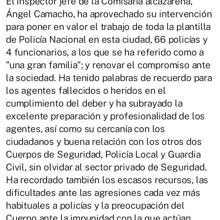
El inspector jefe de la Comisaría alcazareña,
Ángel Camacho, ha aprovechado su intervención
para poner en valor el trabajo de toda la plantilla
de Policía Nacional en esta ciudad, 66 policías y
4 funcionarios, a los que se ha referido como a
"una gran familia"; y renovar el compromiso ante
la sociedad. Ha tenido palabras de recuerdo para
los agentes fallecidos o heridos en el
cumplimiento del deber y ha subrayado la
excelente preparación y profesionalidad de los
agentes, así como su cercanía con los
ciudadanos y buena relación con los otros dos
Cuerpos de Seguridad, Policía Local y Guardia
Civil, sin olvidar al sector privado de Seguridad.
Ha recordado también los escasos recursos, las
dificultades ante las agresiones cada vez más
habituales a policías y la preocupación del
Cuerpo ante la impunidad con la que actúan