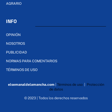
AGRARIO
INFO
OPINIÓN
NOSOTROS
PUBLICIDAD
NORMAS PARA COMENTARIOS
TÉRMINOS DE USO
elsemanaldelamancha.com
|
Términos de uso
|
Protección
de datos
© 2023 | Todos los derechos reservados