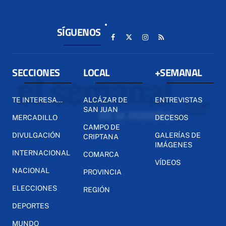
SÍGUENOS
SECCIONES
LOCAL
+SEMANAL
TE INTERESA...
ALCÁZAR DE
ENTREVISTAS
SAN JUAN
MERCADILLO
DECESOS
CAMPO DE
DIVULGACIÓN
GALERÍAS DE
CRIPTANA
IMÁGENES
INTERNACIONAL
COMARCA
VÍDEOS
NACIONAL
PROVINCIA
ELECCIONES
REGIÓN
DEPORTES
MUNDO